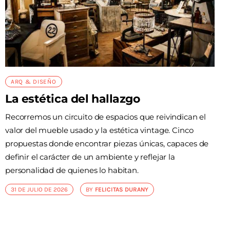
ARQ & DISEÑO
La estética del hallazgo
Recorremos un circuito de espacios que reivindican el
valor del mueble usado y la estética vintage. Cinco
propuestas donde encontrar piezas únicas, capaces de
definir el carácter de un ambiente y reflejar la
personalidad de quienes lo habitan.
31 DE JULIO DE 2026
BY
FELICITAS DURANY