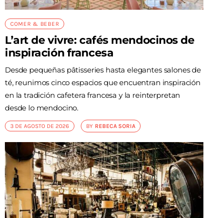
COMER & BEBER
L’art de vivre: cafés mendocinos de
inspiración francesa
Desde pequeñas pâtisseries hasta elegantes salones de
té, reunimos cinco espacios que encuentran inspiración
en la tradición cafetera francesa y la reinterpretan
desde lo mendocino.
3 DE AGOSTO DE 2026
BY
REBECA SORIA