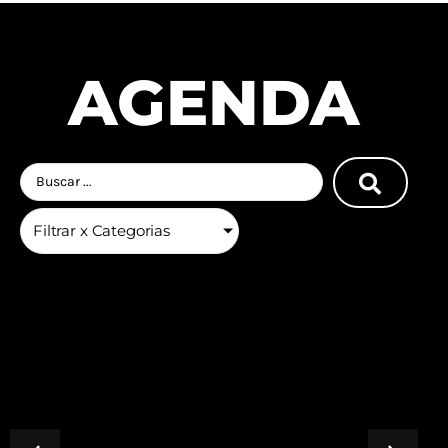
AGENDA
Filtrar x Categorias