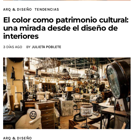
ARQ & DISEÑO
TENDENCIAS
El color como patrimonio cultural:
una mirada desde el diseño de
interiores
3 DÍAS AGO
BY
JULIETA POBLETE
ARQ & DISEÑO