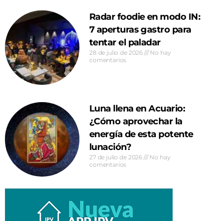
Radar foodie en modo IN:
7 aperturas gastro para
tentar el paladar
28 de julio de 2026
No hay
comentarios
Luna llena en Acuario:
¿Cómo aprovechar la
energía de esta potente
lunación?
27 de julio de 2026
No hay
comentarios