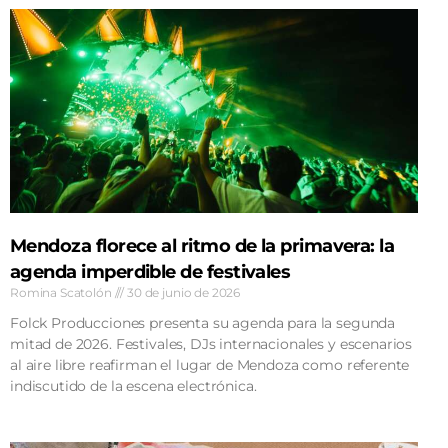
Mendoza florece al ritmo de la primavera: la
agenda imperdible de festivales
Romina Scatolón
30 de junio de 2026
Folck Producciones presenta su agenda para la segunda
mitad de 2026. Festivales, DJs internacionales y escenarios
al aire libre reafirman el lugar de Mendoza como referente
indiscutido de la escena electrónica.