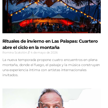
Rituales de invierno en Las Palapas: Cuartero
abre el ciclo en la montaña
Romina Scatolón
4 de mayo de 2026
La nueva temporada propone cuatro encuentros en plena
montaña, donde el fuego, el paisaje y la música construyen
una experiencia íntima con artistas internacionales
invitados.