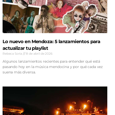
Lo nuevo en Mendoza: 5 lanzamientos para
actualizar tu playlist
Rebeca Soria
8 de abril de 2026
Algunos lanzamientos recientes para entender qué está
pasando hoy en la música mendocina y por qué cada vez
suena más diversa.