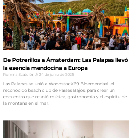
De Potrerillos a Ámsterdam: Las Palapas llevó
la esencia mendocina a Europa
Romina Scatolón
24 de junio de 2026
Las Palapas se unió a Woodstock’69 Bloemendaal, el
reconocido beach club de Países Bajos, para crear un
encuentro que reunió música, gastronomía y el espíritu de
la montaña en el mar.