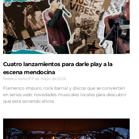
Cuatro lanzamientos para darle play a la
escena mendocina
Rebeca Soria
11 de mayo de 2026
Flamenco impuro, rock barrial y discos que se convierten
en series web: novedades musicales locales para descubrir
qué está sonando ahora.