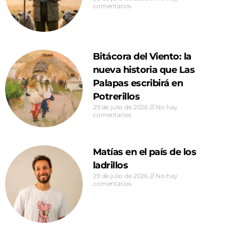
comentarios
Bitácora del Viento: la
nueva historia que Las
Palapas escribirá en
Potrerillos
29 de julio de 2026
No hay
comentarios
Matías en el país de los
ladrillos
29 de julio de 2026
No hay
comentarios