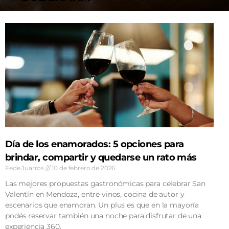
AGENDA
Día de los enamorados: 5 opciones para
brindar, compartir y quedarse un rato más
Fede Juarros
10 de febrero de 2026
Las mejores propuestas gastronómicas para celebrar San
Valentín en Mendoza, entre vinos, cocina de autor y
escenarios que enamoran. Un plus es que en la mayoría
podés reservar también una noche para disfrutar de una
experiencia 360.