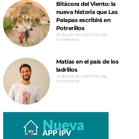
Bitácora del Viento: la
nueva historia que Las
Palapas escribirá en
Potrerillos
29 de julio de 2026
No hay
comentarios
Matías en el país de los
ladrillos
29 de julio de 2026
No hay
comentarios