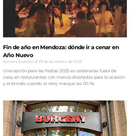
Fin de año en Mendoza: dónde ir a cenar en
Año Nuevo
Romina Scatolón
29 de diciembre de 2025
Una opción para las fiestas 2025 es celebrarlas fuera de
casa, en restaurantes con menús diseñados para la ocasión
y el brindis cuando el reloj marque las 00 hs.