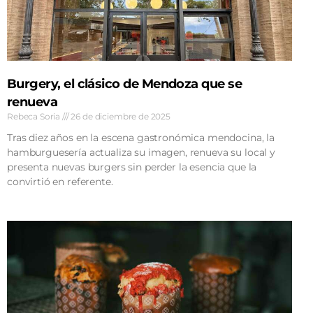
Burgery, el clásico de Mendoza que se
renueva
Rebeca Soria
26 de diciembre de 2025
Tras diez años en la escena gastronómica mendocina, la
hamburguesería actualiza su imagen, renueva su local y
presenta nuevas burgers sin perder la esencia que la
convirtió en referente.