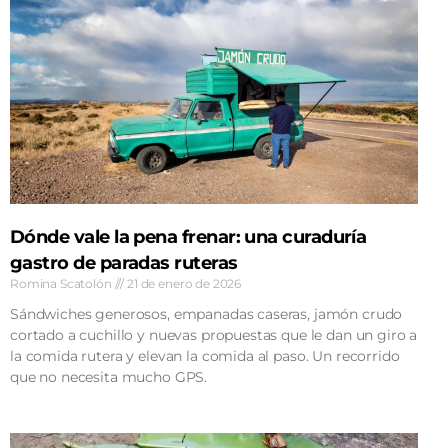
Dónde vale la pena frenar: una curaduría
gastro de paradas ruteras
Romina Scatolón
21 de enero de 2026
Sándwiches generosos, empanadas caseras, jamón crudo
cortado a cuchillo y nuevas propuestas que le dan un giro a
la comida rutera y elevan la comida al paso. Un recorrido
que no necesita mucho GPS.