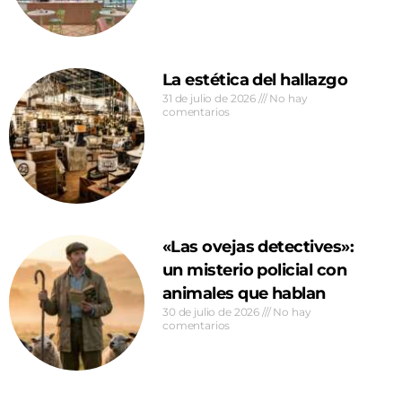
La estética del hallazgo
31 de julio de 2026
No hay
comentarios
«Las ovejas detectives»:
un misterio policial con
animales que hablan
30 de julio de 2026
No hay
comentarios