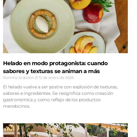
Helado en modo protagonista: cuando
sabores y texturas se animan a más
Romina Scatolón
12 de enero de 2026
El helado vuelve a ser postre con explosión de texturas,
sabores e ingredientes. Se resignifica como creación
gastronómica y como reflejo de los productos
mendocinos.