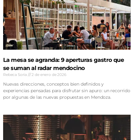
La mesa se agranda: 9 aperturas gastro que
se suman al radar mendocino
Rebeca Soria
2 de enero de 2026
Nuevas direcciones, conceptos bien definidos y
experiencias pensadas para disfrutar sin apuro: un recorrido
por algunas de las nuevas propuestas en Mendoza.