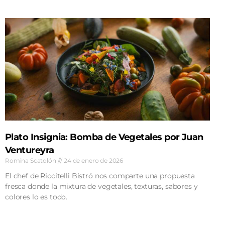
Plato Insignia: Bomba de Vegetales por Juan
Ventureyra
Romina Scatolón
24 de enero de 2026
El chef de Riccitelli Bistró nos comparte una propuesta
fresca donde la mixtura de vegetales, texturas, sabores y
colores lo es todo.