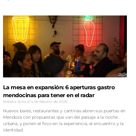
La mesa en expansión: 6 aperturas gastro
mendocinas para tener en el radar
Rebeca Soria
4 de febrero de 2026
Nuevos bares, restaurantes y cantinas abren sus puertas en
Mendoza con propuestas que van del paisaje a la noche
urbana, y ponen el foco en la experiencia, el encuentro y la
identidad.