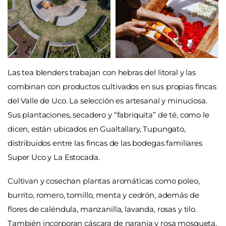
Las tea blenders trabajan con hebras del litoral y las
combinan con productos cultivados en sus propias fincas
del Valle de Uco. La selección es artesanal y minuciosa.
Sus plantaciones, secadero y “fabriquita” de té, como le
dicen, están ubicados en Gualtallary, Tupungato,
distribuidos entre las fincas de las bodegas familiares
Super Uco y La Estocada.
Cultivan y cosechan plantas aromáticas como poleo,
burrito, romero, tomillo, menta y cedrón, además de
flores de caléndula, manzanilla, lavanda, rosas y tilo.
También incorporan cáscara de naranja y rosa mosqueta,