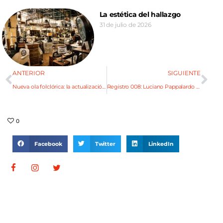
La estética del hallazgo
31 de julio de 2026
ANTERIOR
SIGUIENTE
Nueva ola folclórica: la actualización de la tradición en la escena urbana
Registro 008: Luciano Pappalardo – Espejo
0
Facebook
Twitter
LinkedIn