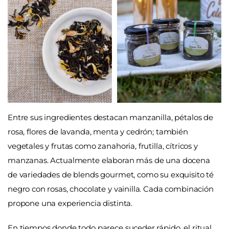
Entre sus ingredientes destacan manzanilla, pétalos de
rosa, flores de lavanda, menta y cedrón; también
vegetales y frutas como zanahoria, frutilla, cítricos y
manzanas. Actualmente elaboran más de una docena
de variedades de blends gourmet, como su exquisito té
negro con rosas, chocolate y vainilla. Cada combinación
propone una experiencia distinta.
En tiempos donde todo parece suceder rápido, el ritual