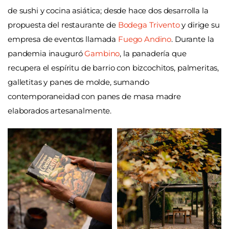
de sushi y cocina asiática; desde hace dos desarrolla la
propuesta del restaurante de
Bodega Trivento
y dirige su
empresa de eventos llamada
Fuego Andino
. Durante la
pandemia inauguró
Gambino
, la panadería que
recupera el espíritu de barrio con bizcochitos, palmeritas,
galletitas y panes de molde, sumando
contemporaneidad con panes de masa madre
elaborados artesanalmente.