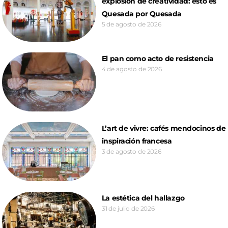
explosión de creatividad: esto es
Quesada por Quesada
5 de agosto de 2026
El pan como acto de resistencia
4 de agosto de 2026
L’art de vivre: cafés mendocinos de
inspiración francesa
3 de agosto de 2026
La estética del hallazgo
31 de julio de 2026