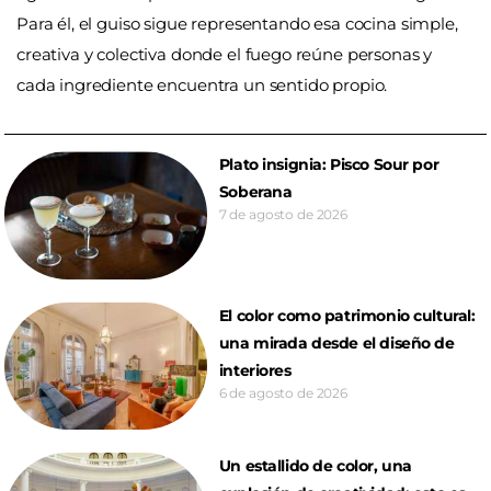
Para él, el guiso sigue representando esa cocina simple,
creativa y colectiva donde el fuego reúne personas y
cada ingrediente encuentra un sentido propio.
Plato insignia: Pisco Sour por
Soberana
7 de agosto de 2026
El color como patrimonio cultural:
una mirada desde el diseño de
interiores
6 de agosto de 2026
Un estallido de color, una