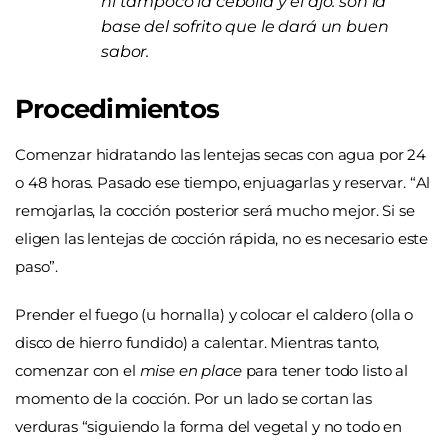
ni tampoco la cebolla y el ajo: son la
base del sofrito que le dará un buen
sabor.
Procedimientos
Comenzar hidratando las lentejas secas con agua por 24
o 48 horas. Pasado ese tiempo, enjuagarlas y reservar. “Al
remojarlas, la cocción posterior será mucho mejor. Si se
eligen las lentejas de cocción rápida, no es necesario este
paso”.
Prender el fuego (u hornalla) y colocar el caldero (olla o
disco de hierro fundido) a calentar. Mientras tanto,
comenzar con el
mise en place
para tener todo listo al
momento de la cocción. Por un lado se cortan las
verduras “siguiendo la forma del vegetal y no todo en