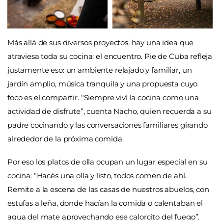
Más allá de sus diversos proyectos, hay una idea que
atraviesa toda su cocina: el encuentro. Pie de Cuba refleja
justamente eso: un ambiente relajado y familiar, un
jardín amplio, música tranquila y una propuesta cuyo
foco es el compartir. “Siempre viví la cocina como una
actividad de disfrute”, cuenta Nacho, quien recuerda a su
padre cocinando y las conversaciones familiares girando
alrededor de la próxima comida.
Por eso los platos de olla ocupan un lugar especial en su
cocina: “Hacés una olla y listo, todos comen de ahí.
Remite a la escena de las casas de nuestros abuelos, con
estufas a leña, donde hacían la comida o calentaban el
agua del mate aprovechando ese calorcito del fuego”.