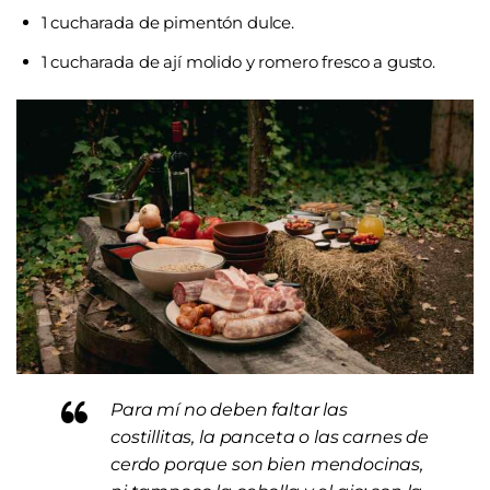
1 cucharada de pimentón dulce.
1 cucharada de ají molido y romero fresco a gusto.
Para mí no deben faltar las
costillitas, la panceta o las carnes de
cerdo porque son bien mendocinas,