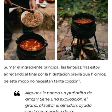
Sumar el ingrediente principal, las lentejas: “las estoy
agregando al final por la hidratación previa que hicimos;
de este modo no necesitan tanta cocción”.
Algunos le ponen un puñadito de
arroz y tiene una explicación: el
grano, al soltar el almidón, ayuda
con la cremosidad de la