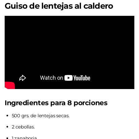
Guiso de lentejas al caldero
Ingredientes para 8 porciones
500 grs. de lentejas secas.
2 cebollas.
1 zanahoria.