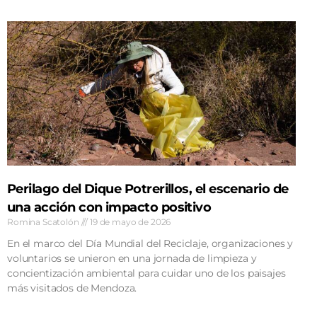
Perilago del Dique Potrerillos, el escenario de
una acción con impacto positivo
Romina Scatolón
19 de mayo de 2026
En el marco del Día Mundial del Reciclaje, organizaciones y
voluntarios se unieron en una jornada de limpieza y
concientización ambiental para cuidar uno de los paisajes
más visitados de Mendoza.