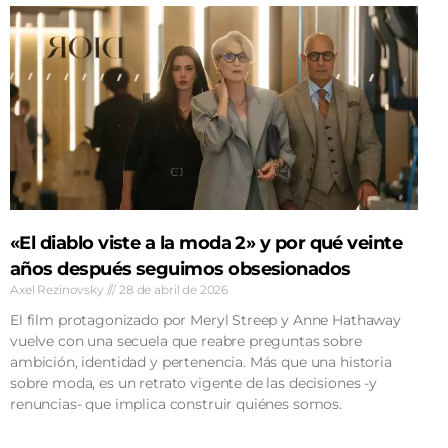
«El diablo viste a la moda 2» y por qué veinte
años después seguimos obsesionados
Axel Rezinovsky
28 de abril de 2026
El film protagonizado por Meryl Streep y Anne Hathaway
vuelve con una secuela que reabre preguntas sobre
ambición, identidad y pertenencia. Más que una historia
sobre moda, es un retrato vigente de las decisiones -y
renuncias- que implica construir quiénes somos.