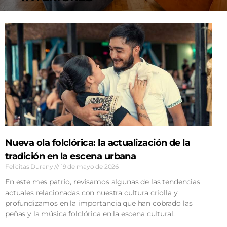
AGENDA
Nueva ola folclórica: la actualización de la
tradición en la escena urbana
Felicitas Durany
19 de mayo de 2026
En este mes patrio, revisamos algunas de las tendencias
actuales relacionadas con nuestra cultura criolla y
profundizamos en la importancia que han cobrado las
peñas y la música folclórica en la escena cultural.