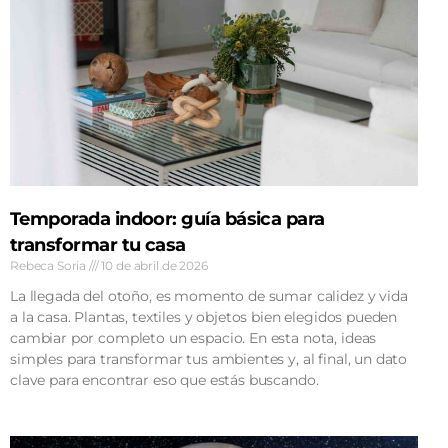
Temporada indoor: guía básica para
transformar tu casa
Rebeca Soria
10 de abril de 2026
La llegada del otoño, es momento de sumar calidez y vida
a la casa. Plantas, textiles y objetos bien elegidos pueden
cambiar por completo un espacio. En esta nota, ideas
simples para transformar tus ambientes y, al final, un dato
clave para encontrar eso que estás buscando.