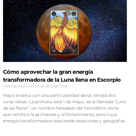
Cómo aprovechar la gran energía
transformadora de la Luna llena en Escorpio
Iñaki de Plutón
30 de abril de 2026
Mayo arranca con una particularidad astral: tendrá dos
lunas llenas. La primera, este 1 de mayo, es la llamada “Luna
de las flores”, un nombre heredado del hemisferio norte
que remite a la primavera y al florecimiento, pero cuya
energía transformadora trasciende estaciones y geografías.