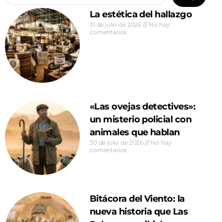
La estética del hallazgo
31 de julio de 2026
No hay
comentarios
«Las ovejas detectives»:
un misterio policial con
animales que hablan
30 de julio de 2026
No hay
comentarios
Bitácora del Viento: la
nueva historia que Las