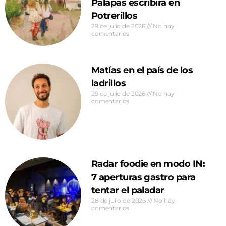
Palapas escribirá en
Potrerillos
29 de julio de 2026
No hay
comentarios
Matías en el país de los
ladrillos
29 de julio de 2026
No hay
comentarios
Radar foodie en modo IN:
7 aperturas gastro para
tentar el paladar
28 de julio de 2026
No hay
comentarios