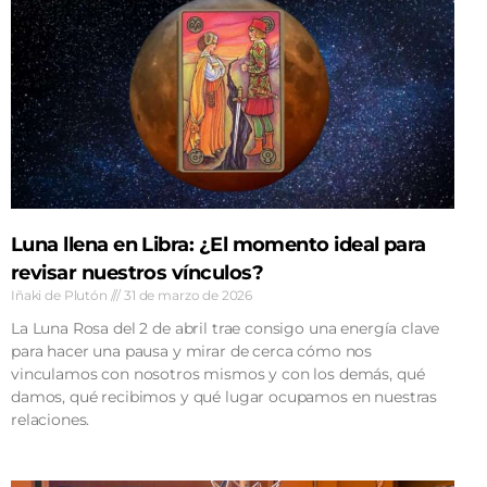
Luna llena en Libra: ¿El momento ideal para
revisar nuestros vínculos?
Iñaki de Plutón
31 de marzo de 2026
La Luna Rosa del 2 de abril trae consigo una energía clave
para hacer una pausa y mirar de cerca cómo nos
vinculamos con nosotros mismos y con los demás, qué
damos, qué recibimos y qué lugar ocupamos en nuestras
relaciones.