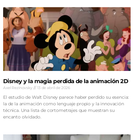
Disney y la magia perdida de la animación 2D
Axel Rezinovsky
13 de abril de 2026
El estudio de Walt Disney parece haber perdido su esencia:
la de la animación como lenguaje propio y la innovación
técnica. Una lista de cortometrajes que muestran su
encanto olvidado.