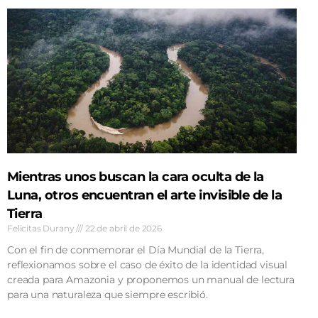
Mientras unos buscan la cara oculta de la
Luna, otros encuentran el arte invisible de la
Tierra
Felicitas Durany
22 de abril de 2026
Con el fin de conmemorar el Día Mundial de la Tierra,
reflexionamos sobre el caso de éxito de la identidad visual
creada para Amazonia y proponemos un manual de lectura
para una naturaleza que siempre escribió.