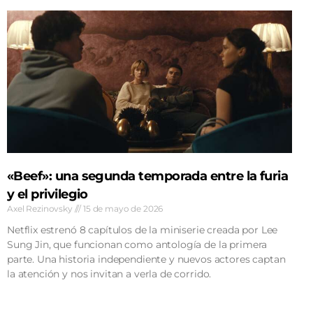
«Beef»: una segunda temporada entre la furia
y el privilegio
Axel Rezinovsky
15 de mayo de 2026
Netflix estrenó 8 capítulos de la miniserie creada por Lee
Sung Jin, que funcionan como antología de la primera
parte. Una historia independiente y nuevos actores captan
la atención y nos invitan a verla de corrido.