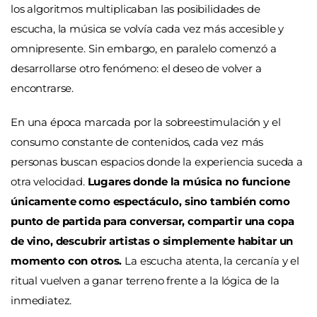
los algoritmos multiplicaban las posibilidades de
escucha, la música se volvía cada vez más accesible y
omnipresente. Sin embargo, en paralelo comenzó a
desarrollarse otro fenómeno: el deseo de volver a
encontrarse.
En una época marcada por la sobreestimulación y el
consumo constante de contenidos, cada vez más
personas buscan espacios donde la experiencia suceda a
otra velocidad.
Lugares donde la música no funcione
únicamente como espectáculo, sino también como
punto de partida para conversar, compartir una copa
de vino, descubrir artistas o simplemente habitar un
momento con otros.
La escucha atenta, la cercanía y el
ritual vuelven a ganar terreno frente a la lógica de la
inmediatez.