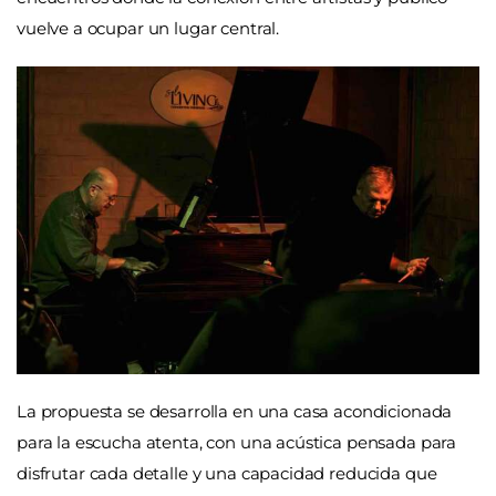
vuelve a ocupar un lugar central.
La propuesta se desarrolla en una casa acondicionada
para la escucha atenta, con una acústica pensada para
disfrutar cada detalle y una capacidad reducida que