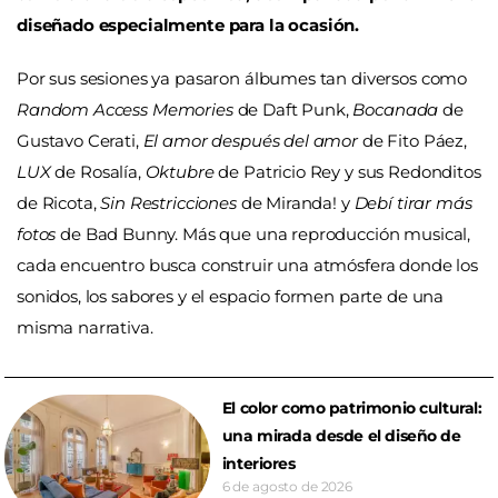
diseñado especialmente para la ocasión.
Por sus sesiones ya pasaron álbumes tan diversos como
Random Access Memories
de Daft Punk,
Bocanada
de
Gustavo Cerati,
El amor después del amor
de Fito Páez,
LUX
de Rosalía,
Oktubre
de Patricio Rey y sus Redonditos
de Ricota,
Sin Restricciones
de Miranda! y
Debí tirar más
fotos
de Bad Bunny. Más que una reproducción musical,
cada encuentro busca construir una atmósfera donde los
sonidos, los sabores y el espacio formen parte de una
misma narrativa.
El color como patrimonio cultural:
una mirada desde el diseño de
interiores
6 de agosto de 2026