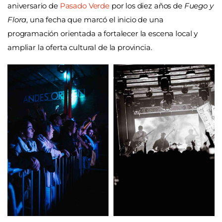
aniversario de
Pasado Verde
por los diez años de
Fuego y
Flora
, una fecha que marcó el inicio de una
programación orientada a fortalecer la escena local y
ampliar la oferta cultural de la provincia.