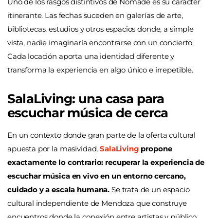
Uno de los rasgos distintivos de Nómade es su carácter
itinerante. Las fechas suceden en galerías de arte,
bibliotecas, estudios y otros espacios donde, a simple
vista, nadie imaginaría encontrarse con un concierto.
Cada locación aporta una identidad diferente y
transforma la experiencia en algo único e irrepetible.
SalaLiving: una casa para
escuchar música de cerca
En un contexto donde gran parte de la oferta cultural
apuesta por la masividad,
SalaLiving
propone
exactamente lo contrario: recuperar la experiencia de
escuchar música en vivo en un entorno cercano,
cuidado y a escala humana.
Se trata de un espacio
cultural independiente de Mendoza que construye
encuentros donde la conexión entre artistas y público