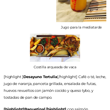
Jugo para la mediatarde
Costilla arqueada de vaca
[highlight ]
Desayuno Tertulia
[/highlight] Café o té, leche,
jugo de naranja, panceta grillada, ensalada de futas,
huevos revueltos con jamón cocido y queso tybo, y
tostadas de pan de campo.
[highlight]Baguetina[/highlight]
con salmón