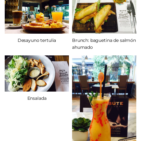
Brunch: baguetina de salmón
Desayuno tertulia
ahumado
Ensalada