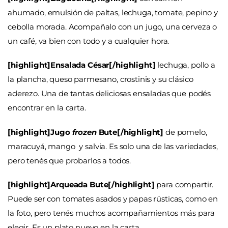
ahumado, emulsión de paltas, lechuga, tomate, pepino y
cebolla morada. Acompañalo con un jugo, una cerveza o
un café, va bien con todo y a cualquier hora.
[highlight]Ensalada César[/highlight]
lechuga, pollo a
la plancha, queso parmesano, crostinis y su clásico
aderezo. Una de tantas deliciosas ensaladas que podés
encontrar en la carta.
[highlight]Jugo
frozen
Bute[/highlight]
de pomelo,
maracuyá, mango y salvia. Es solo una de las variedades,
pero tenés que probarlos a todos.
[highlight]Arqueada Bute[/highlight]
para compartir.
Puede ser con tomates asados y papas rústicas, como en
la foto, pero tenés muchos acompañamientos más para
elegir. Es un plato nuevo en la carta.