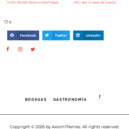
In the Woods: fiesta en Atamisque
LNG: que no pare de inspirar
0
Facebook
Twitter
LinkedIn
BODEGAS
GASTRONOMÍA
Copyright © 2026 by AxiomThemes. All rights reserved.