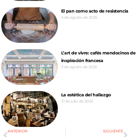
El pan como acto de resistencia
4 de agosto de 2026
L’art de vivre: cafés mendocinos de
inspiración francesa
3 de agosto de 2026
La estética del hallazgo
31 de julio de 2026
ANTERIOR
SIGUIENTE