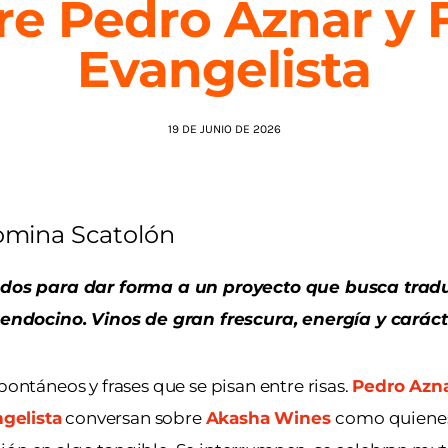
re Pedro Aznar y 
Evangelista
19 DE JUNIO DE 2026
mina Scatolón
dos para dar forma a un proyecto que busca tradu
ndocino. Vinos de gran frescura, energía y caráct
pontáneos y frases que se pisan entre risas.
Pedro Azn
gelista
conversan sobre
Akasha Wines
como quienes