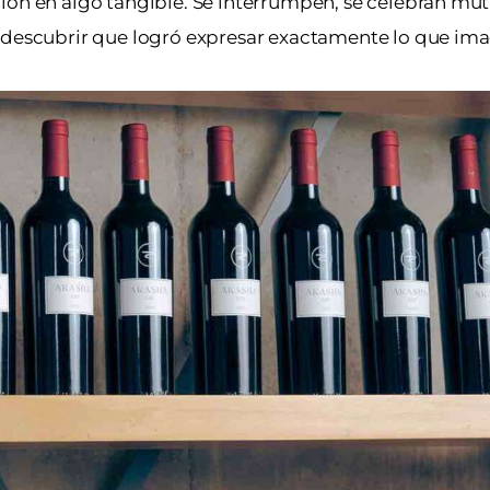
ción en algo tangible. Se interrumpen, se celebran m
y descubrir que logró expresar exactamente lo que ima