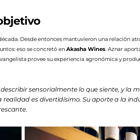
bjetivo
écada. Desde entonces mantuvieron una relación atr
juntos: eso se concretó en
Akasha Wines
. Aznar aport
Evangelista provee su experiencia agronómica y produc
escribir sensorialmente lo que siente, y la m
a realidad es divertidísimo. Su aporte a la ind
rescante.