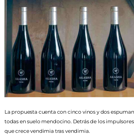
La propuesta cuenta con cinco vinos y dos espumant
todas en suelo mendocino. Detrás de los impulsore
que crece vendimia tras vendimia.