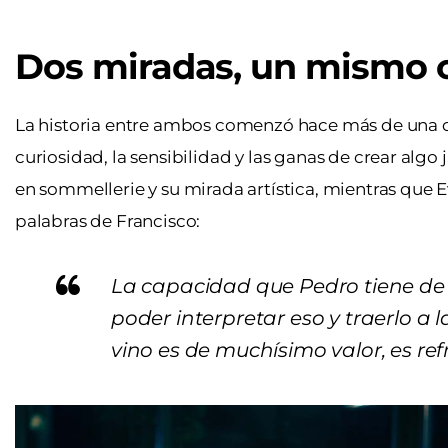
Dos miradas, un mismo o
La historia entre ambos comenzó hace más de una d
curiosidad, la sensibilidad y las ganas de crear algo 
en sommellerie y su mirada artística, mientras que 
palabras de Francisco:
La capacidad que Pedro tiene de d
poder interpretar eso y traerlo a l
vino es de muchísimo valor, es ref