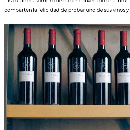
disfrutan el asombro de haber convertido una intui
comparten la felicidad de probar uno de sus vinos 