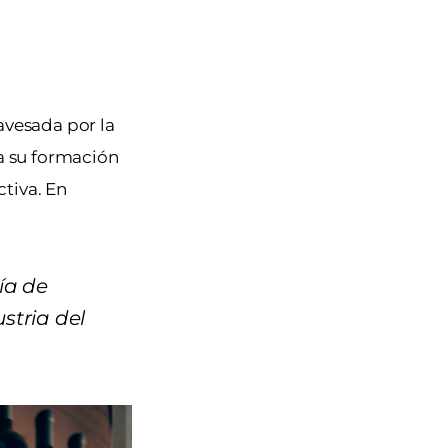
avesada por la
a su formación
tiva. En
ía de
ustria del