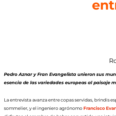
ent
Ro
Pedro Aznar y Fran Evangelista unieron sus mun
esencia de las variedades europeas al paisaje me
La entrevista avanza entre copas servidas, brindis es
sommelier, y el ingeniero agrónomo
Francisco Evan