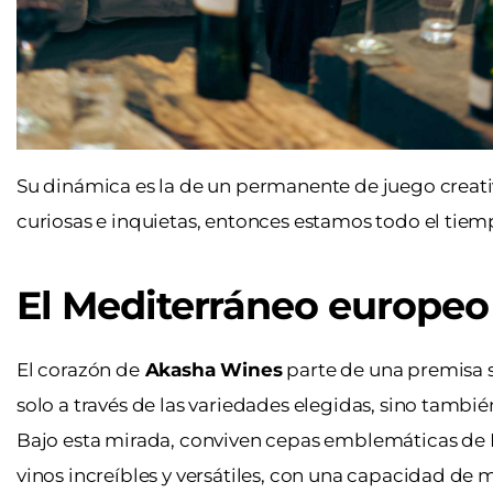
Su dinámica es la de un permanente de juego creat
curiosas e inquietas, entonces estamos todo el tie
El Mediterráneo europeo
El corazón de
Akasha Wines
parte de una premisa s
solo a través de las variedades elegidas, sino tambi
Bajo esta mirada, conviven cepas emblemáticas de Fr
vinos increíbles y versátiles, con una capacidad de