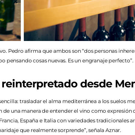
ivo. Pedro afirma que ambos son “dos personas inhe
mpo pensando cosas nuevas. Es un engranaje perfecto”.
 reinterpretado desde Me
encilla: trasladar el alma mediterránea a los suelos 
én de una manera de entender el vino como expresión de
ancia, España e Italia con variedades tradicionales a
 maridaje que realmente sorprende”, señala Aznar.