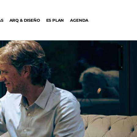
AS
ARQ & DISEÑO
ES PLAN
AGENDA