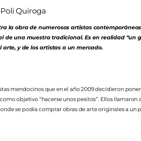
Poli Quiroga
tra la obra de numerosos artistas contemporáneo
 de una muestra tradicional. Es en realidad “un 
l arte, y de los artistas a un mercado.
istas mendocinos que en el año 2009 decidieron poner 
 como objetivo “hacerse unos pesitos”. Ellos llamaron 
onde se podía comprar obras de arte originales a un p