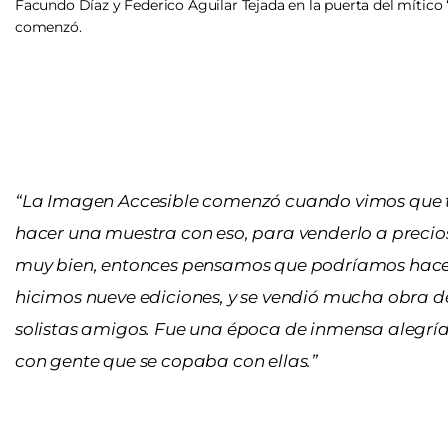
Facundo Díaz y Federico Aguilar Tejada en la puerta del mítico 
comenzó.
“La Imagen Accesible comenzó cuando vimos que 
hacer una muestra con eso, para venderlo a precio
muy bien, entonces pensamos que podríamos hacerlo
hicimos nueve ediciones, y se vendió mucha obra de
solistas amigos. Fue una época de inmensa alegrí
con gente que se copaba con ellas.”