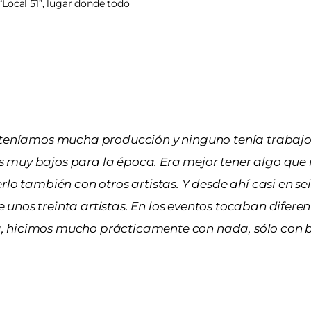
“Local 51”, lugar donde todo
teníamos mucha producción y ninguno tenía trabajo
s muy bajos para la época. Era mejor tener algo que
 también con otros artistas. Y desde ahí casi en se
 unos treinta artistas. En los eventos tocaban difere
a, hicimos mucho prácticamente con nada, sólo con b