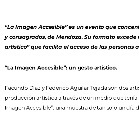
“La Imagen Accesible” es un evento que concen
y consagrados, de Mendoza. Su formato excede el
artístico” que facilita el acceso de las personas a
“La Imagen Accesible”: un gesto artístico.
Facundo Díaz y Federico Aguilar Tejada son dos art
producción artística a través de un medio que tenía
Imagen Accesible”: una muestra de tan sólo un día d