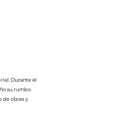
rial. Durante el
 año su rumbo
 de obras y