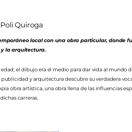
Poli Quiroga
emporáneo local con una obra particular, donde f
sticas, la publicidad y la arquitectura.
 edad; el dibujo era el medio para dar vida al mundo de
de publicidad y arquitectura descubre su verdadera v
pia obra artística, una obra llena de las influencias esp
 dichas carreras.