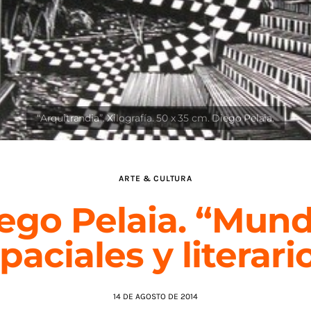
ARTE & CULTURA
ego Pelaia. “Mun
paciales y literari
14 DE AGOSTO DE 2014