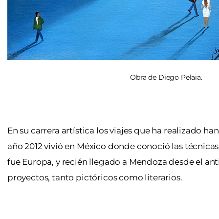
Obra de Diego Pelaia.
En su carrera artística los viajes que ha realizado ha
año 2012 vivió en México donde conoció las técnicas
fue Europa, y recién llegado a Mendoza desde el an
proyectos, tanto pictóricos como literarios.