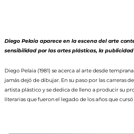
Diego Pelaia aparece en la escena del arte cont
sensibilidad por las artes plá
Diego Pelaia (1981) se acerca al arte desde temprana
jamás dejó de dibujar. En su paso por las carreras 
artista plástico y se dedica de lleno a producir su pro
literarias que fueron el legado de los años que cursó