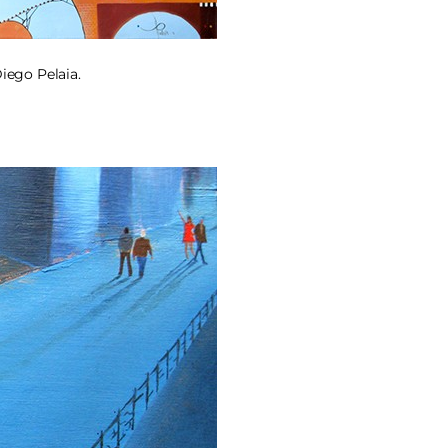
iego Pelaia.