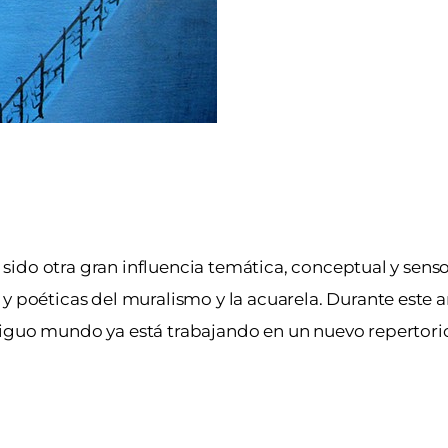
n sido otra gran influencia temática, conceptual y senso
 y poéticas del muralismo y la acuarela. Durante este
tiguo mundo ya está trabajando en un nuevo repertorio