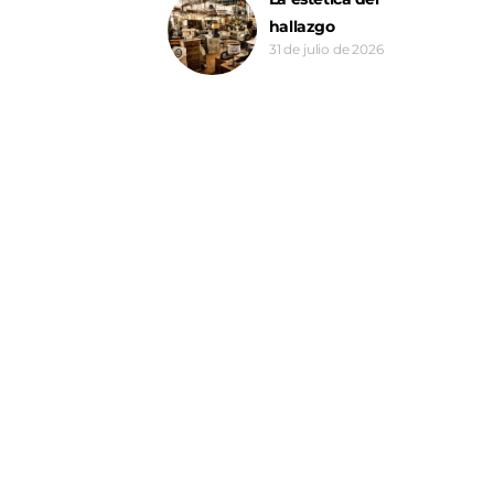
hallazgo
31 de julio de 2026