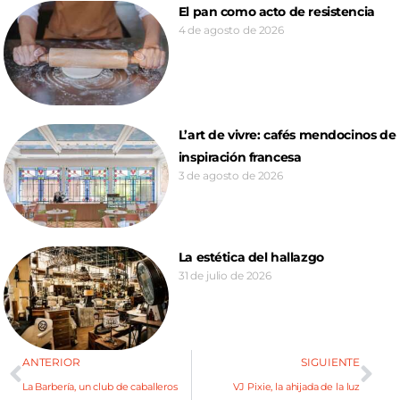
El pan como acto de resistencia
4 de agosto de 2026
L’art de vivre: cafés mendocinos de
inspiración francesa
3 de agosto de 2026
La estética del hallazgo
31 de julio de 2026
ANTERIOR
SIGUIENTE
La Barbería, un club de caballeros
VJ Pixie, la ahijada de la luz