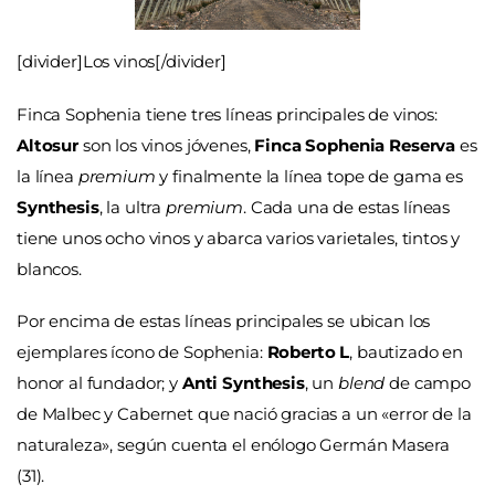
[divider]Los vinos[/divider]
Finca Sophenia tiene tres líneas principales de vinos:
Altosur
son los vinos jóvenes,
Finca Sophenia Reserva
es
la línea
premium
y finalmente la línea tope de gama es
Synthesis
, la ultra
premium
. Cada una de estas líneas
tiene unos ocho vinos y abarca varios varietales, tintos y
blancos.
Por encima de estas líneas principales se ubican los
ejemplares ícono de Sophenia:
Roberto L
, bautizado en
honor al fundador; y
Anti Synthesis
, un
blend
de campo
de Malbec y Cabernet que nació gracias a un «error de la
naturaleza», según cuenta el enólogo Germán Masera
(31).