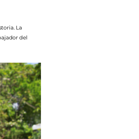
toria. La
bajador del