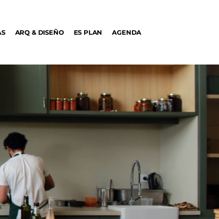
AS
ARQ & DISEÑO
ES PLAN
AGENDA