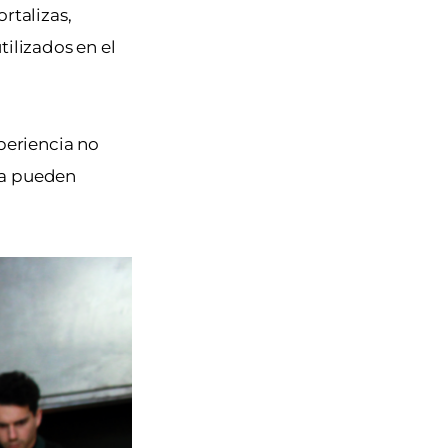
rtalizas,
ilizados en el
periencia no
ta pueden