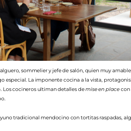
alguero, sommelier y jefe de salón, quien muy amab
o especial. La imponente cocina a la vista, protagonis
. Los cocineros ultiman detalles de
mise en place
con 
po.
yuno tradicional mendocino con tortitas raspadas, al