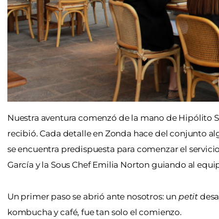
Nuestra aventura comenzó de la mano de Hipólito S
recibió. Cada detalle en Zonda hace del conjunto alg
se encuentra predispuesta para comenzar el servicio
García y la
Sous Chef
Emilia Norton guiando al equi
Un primer paso se abrió ante nosotros: un
petit
desa
kombucha y café, fue tan solo el comienzo.