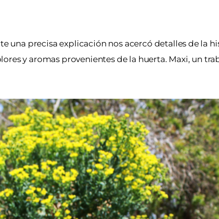
te una precisa explicación nos acercó detalles de la his
ores y aromas provenientes de la huerta. Maxi, un tra