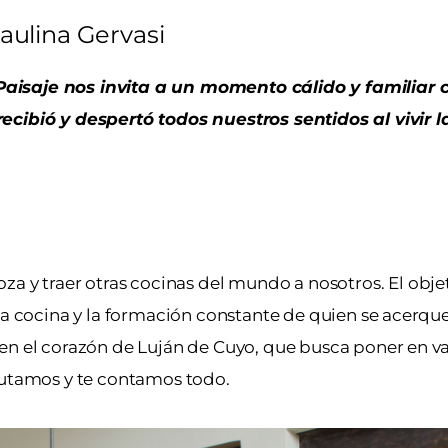
aulina Gervasi
aisaje nos invita a un momento cálido y familiar 
ecibió y despertó todos nuestros sentidos al vivir l
za y traer otras cocinas del mundo a nosotros. El obje
lta cocina y la formación constante de quien se acerqu
en el corazón de Luján de Cuyo, que busca poner en va
frutamos y te contamos todo.