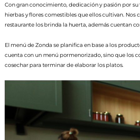
Con gran conocimiento, dedicación y pasión por su ta
hierbas y flores comestibles que ellos cultivan. Nos
restaurante los brinda la huerta, además cuentan co
El menú de Zonda se planifica en base a los producto
cuenta con un menú pormenorizado, sino que los coc
cosechar para terminar de elaborar los platos.