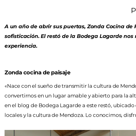
P
A un año de abrir sus puertas, Zonda Cocina de P
sofisticación. El restó de la Bodega Lagarde nos r
experiencia.
Zonda cocina de paisaje
«
Nace con el sueño de transmitir la cultura de Mendo
convertirnos en un lugar amable y abierto para la a
en el blog de Bodega Lagarde a este restó, ubicado 
locales y la cultura de Mendoza. Lo conocimos, dis