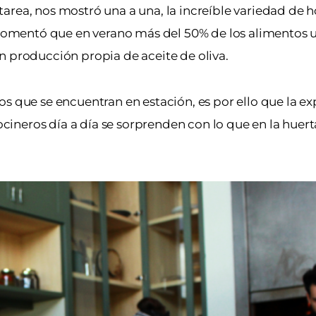
rea, nos mostró una a una, la increíble variedad de ho
 comentó que en verano más del 50% de los alimentos ut
n producción propia de aceite de oliva.
s que se encuentran en estación, es por ello que la ex
ineros día a día se sorprenden con lo que en la huer