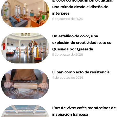
El color como patrimonio cultural:
una mirada desde el diseño de
interiores
6 de agosto de 2026
Un estallido de color, una
explosión de creatividad: esto es
Quesada por Quesada
5 de agosto de 2026
El pan como acto de resistencia
4 de agosto de 2026
L’art de vivre: cafés mendocinos de
inspiración francesa