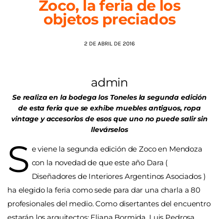
Zoco, la feria de los
objetos preciados
AGENDA
2 DE ABRIL DE 2016
admin
Se realiza en la bodega los Toneles la segunda edición
de esta feria que se exhibe muebles antiguos, ropa
vintage y accesorios de esos que uno no puede salir sin
llevárselos
S
e viene la segunda edición de Zoco en Mendoza
con la novedad de que este año Dara (
Diseñadores de Interiores Argentinos Asociados )
ha elegido la feria como sede para dar una charla a 80
profesionales del medio. Como disertantes del encuentro
estarán los arquitectos: Eliana Bormida, Luis Pedrosa,