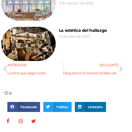
3 de agosto de 2026
La estética del hallazgo
31 de julio de 2026
ANTERIOR
SIGUIENTE
La actriz que pega fuerte
Degustá los 15 mejores Malbec de Mendoza
0
Facebook
Twitter
LinkedIn