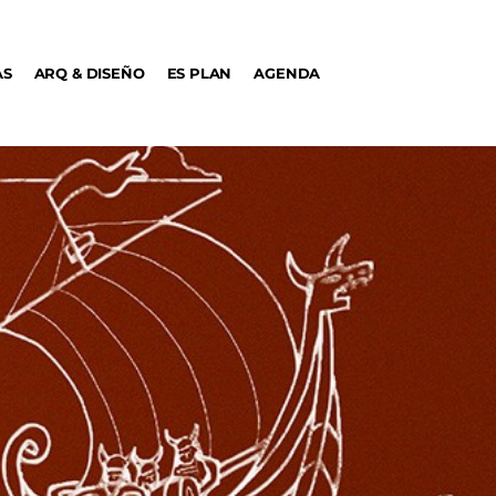
AS
ARQ & DISEÑO
ES PLAN
AGENDA