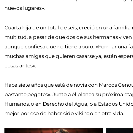
nuevos lugares».
Cuarta hija de un total de seis, creció en una famil
multitud, a pesar de que dos de sus hermanas viven en
aunque confiesa que no tiene apuro. «Formar una f
muchas amigas que quieren casarse ya, están espera
cosas antes».
Hace siete años que está de novia con Marcos Genou
bastante pegotes». Junto a él planea su próxima eta
Humanos, o en Derecho del Agua, o a Estados Unidos
mejor por eso de haber sido vikingo en otra vida.