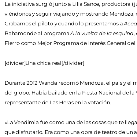
La iniciativa surgió junto a Lilia Sance, productora 
viéndonos y seguir viajando y mostrando Mendoza, e
Grabamos el piloto y cuando lo presentamos a
Aceq
Bahamonde al programa
A la vuelta de la esquina
,
Fierro como Mejor Programa de Interés General del in
[divider]Una chica real[/divider]
Durante 2012 Wanda recorrió Mendoza, el país y el 
del globo. Había bailado en la Fiesta Nacional de 
representante de Las Heras en la votación.
«La Vendimia fue como una de las cosas que te llega
que disfrutarlo. Era como una obra de teatro de un a