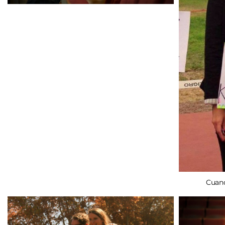
Cuand