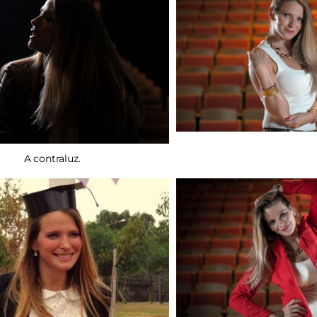
A contraluz.