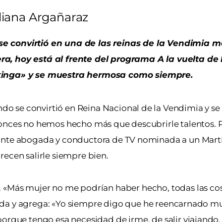
liana Argañaraz
se convirtió en una de las reinas de la Vendimia m
ra, hoy está al frente del programa A la vuelta de
vikinga» y se muestra hermosa como siempre.
o se convirtió en Reina Nacional de la Vendimia y se
ntonces no hemos hecho más que descubrirle talentos. P
amante abogada y conductora de TV nominada a un Martí
recen salirle siempre bien.
. «Más mujer no me podrían haber hecho, todas las c
olvida y agrega: «Yo siempre digo que he reencarnado m
orque tengo esa necesidad de irme, de salir viajando, 