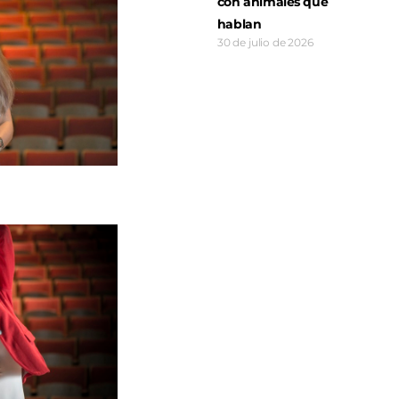
con animales que
hablan
30 de julio de 2026