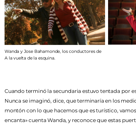
Wanda y Jose Bahamonde, los conductores de
A la vuelta de la esquina.
Cuando terminó la secundaria estuvo tentada por es
Nunca se imaginó, dice, que terminaría en los medio
montón con lo que hacemos que es turístico, vamos a
encanta» cuenta Wanda, y reconoce que estas puertas