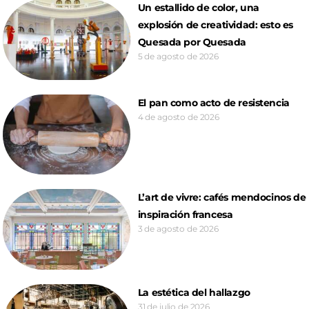
Un estallido de color, una
explosión de creatividad: esto es
Quesada por Quesada
5 de agosto de 2026
El pan como acto de resistencia
4 de agosto de 2026
L’art de vivre: cafés mendocinos de
inspiración francesa
3 de agosto de 2026
La estética del hallazgo
31 de julio de 2026