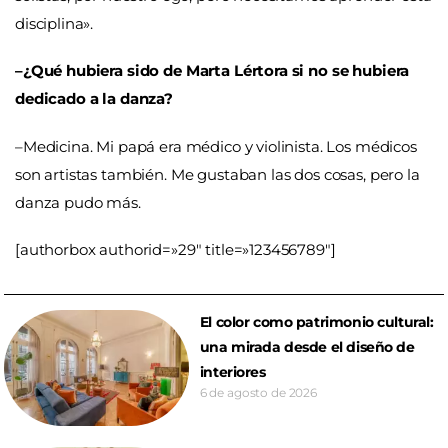
disciplina».
–¿Qué hubiera sido de Marta Lértora si no se hubiera
dedicado a la danza?
–Medicina. Mi papá era médico y violinista. Los médicos
son artistas también. Me gustaban las dos cosas, pero la
danza pudo más.
[authorbox authorid=»29″ title=»123456789″]
El color como patrimonio cultural:
una mirada desde el diseño de
interiores
6 de agosto de 2026