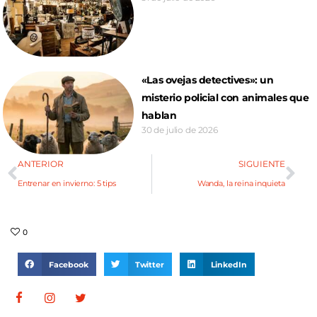
«Las ovejas detectives»: un
misterio policial con animales que
hablan
30 de julio de 2026
ANTERIOR
SIGUIENTE
Entrenar en invierno: 5 tips
Wanda, la reina inquieta
0
Facebook
Twitter
LinkedIn