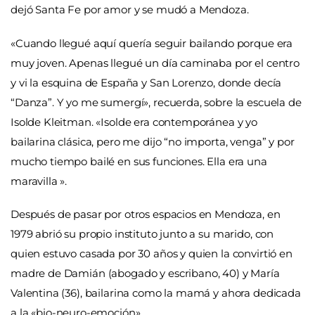
dejó Santa Fe por amor y se mudó a Mendoza.
«Cuando llegué aquí quería seguir bailando porque era
muy joven. Apenas llegué un día caminaba por el centro
y vi la esquina de España y San Lorenzo, donde decía
“Danza”. Y yo me sumergí», recuerda, sobre la escuela de
Isolde Kleitman. «Isolde era contemporánea y yo
bailarina clásica, pero me dijo “no importa, venga” y por
mucho tiempo bailé en sus funciones. Ella era una
maravilla ».
Después de pasar por otros espacios en Mendoza, en
1979 abrió su propio instituto junto a su marido, con
quien estuvo casada por 30 años y quien la convirtió en
madre de Damián (abogado y escribano, 40) y María
Valentina (36), bailarina como la mamá y ahora dedicada
a la «bio-neuro-emoción».