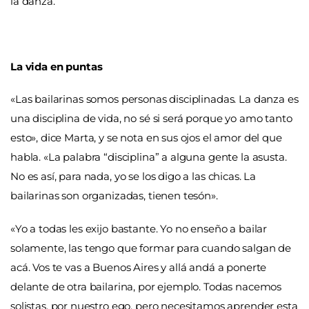
la danza.
La vida en puntas
«Las bailarinas somos personas disciplinadas. La danza es
una disciplina de vida, no sé si será porque yo amo tanto
esto», dice Marta, y se nota en sus ojos el amor del que
habla. «La palabra “disciplina” a alguna gente la asusta.
No es así, para nada, yo se los digo a las chicas. La
bailarinas son organizadas, tienen tesón».
«Yo a todas les exijo bastante. Yo no enseño a bailar
solamente, las tengo que formar para cuando salgan de
acá. Vos te vas a Buenos Aires y allá andá a ponerte
delante de otra bailarina, por ejemplo. Todas nacemos
solistas, por nuestro ego, pero necesitamos aprender esta