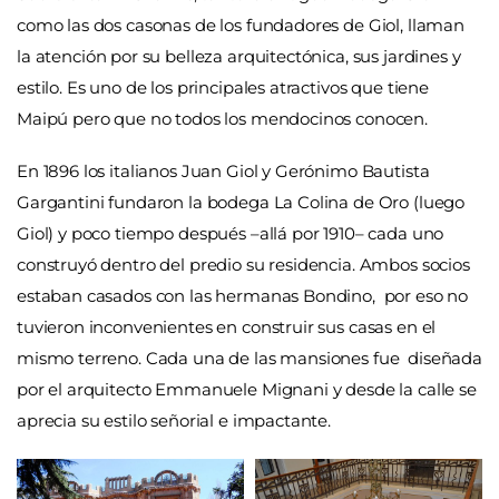
como las dos casonas de los fundadores de Giol, llaman
la atención por su belleza arquitectónica, sus jardines y
estilo. Es uno de los principales atractivos que tiene
Maipú pero que no todos los mendocinos conocen.
En 1896 los italianos Juan Giol y Gerónimo Bautista
Gargantini fundaron la bodega La Colina de Oro (luego
Giol) y poco tiempo después –allá por 1910– cada uno
construyó dentro del predio su residencia. Ambos socios
estaban casados con las hermanas Bondino, por eso no
tuvieron inconvenientes en construir sus casas en el
mismo terreno. Cada una de las mansiones fue diseñada
por el arquitecto Emmanuele Mignani y desde la calle se
aprecia su estilo señorial e impactante.