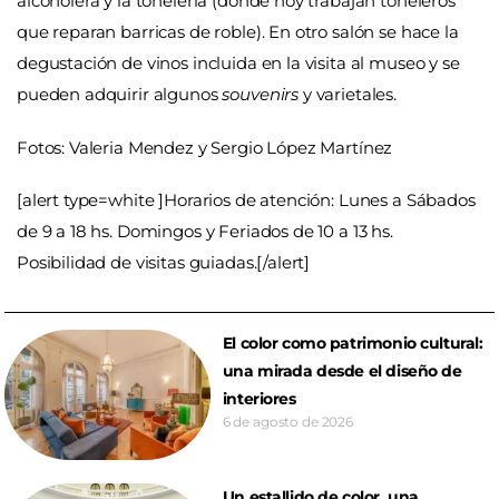
alcoholera y la tonelería (donde hoy trabajan toneleros
que reparan barricas de roble). En otro salón se hace la
degustación de vinos incluida en la visita al museo y se
pueden adquirir algunos
souvenirs
y varietales.
Fotos: Valeria Mendez y Sergio López Martínez
[alert type=white ]Horarios de atención: Lunes a Sábados
de 9 a 18 hs. Domingos y Feriados de 10 a 13 hs.
Posibilidad de visitas guiadas.[/alert]
El color como patrimonio cultural:
una mirada desde el diseño de
interiores
6 de agosto de 2026
Un estallido de color, una