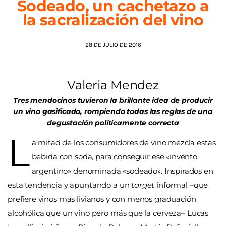
Sodeado, un cachetazo a
la sacralización del vino
AGENDA
28 DE JULIO DE 2016
Valeria Mendez
Tres mendocinos tuvieron la brillante idea de producir
un vino gasificado, rompiendo todas las reglas de una
degustación políticamente correcta
L
a mitad de los consumidores de vino mezcla estas
bebida con soda, para conseguir ese «invento
argentino» denominada «sodeado». Inspirados en
esta tendencia y apuntando a un
target
informal –que
prefiere vinos más livianos y con menos graduación
alcohólica que un vino pero más que la cerveza– Lucas