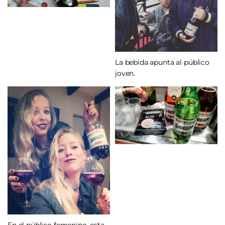
La bebida apunta al público
joven.