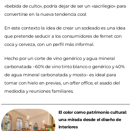
«bebida de culto», podría dejar de ser un «sacrilegio» para
convertirse en la nueva tendencia
cool
.
En este contexto la idea de crear un sodeado es una idea
que pretende seducir a los consumidores de fernet con
coca y cerveza, con un perfil más informal.
Hecho por un corte de vino genérico y agua mineral
carbonatada –60% de vino tinto blanco o genérico y 40%
de agua mineral carbonatada y mosto– es ideal para
tomar con hielo en previas, un
after office,
el asado del
mediodía y reuniones familiares.
El color como patrimonio cultural:
una mirada desde el diseño de
interiores