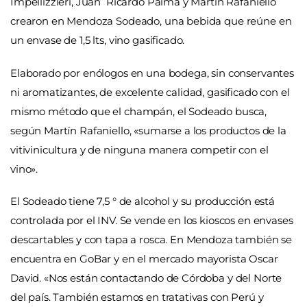
Impellizzieri, Juan Ricardo Palma y Martín Rafaniello
crearon en Mendoza Sodeado, una bebida que reúne en
un envase de 1,5 lts, vino gasificado.
Elaborado por enólogos en una bodega, sin conservantes
ni aromatizantes, de excelente calidad, gasificado con el
mismo método que el champán, el Sodeado busca,
según Martín Rafaniello, «sumarse a los productos de la
vitivinicultura y de ninguna manera competir con el
vino».
El Sodeado tiene 7,5 ° de alcohol y su producción está
controlada por el INV. Se vende en los kioscos en envases
descartables y con tapa a rosca. En Mendoza también se
encuentra en GoBar y en el mercado mayorista Oscar
David. «Nos están contactando de Córdoba y del Norte
del país. También estamos en tratativas con Perú y