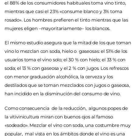
el 88% de los consumidores habituales toma vino tinto,
mientras que casi el 23% «consume blanco y 3% toma
rosado». Los hombres prefieren el tinto mientras que las
mujeres eligen –mayoritariamente– los blancos.
El mismo estudio asegura que la mitad de los que toman
vino lo mezclan con soda, hielo o gaseosas: el 51% de los
usuarios toma el vino solo; el 30 % con hielo; el 33 % con
soda; el 13 % con gaseosa y el 2 % con jugos. Los refrescos
con menor graduación alcohólica, la cerveza y los
destilados que se toman mezclados con jugos o gaseosa,
han incidido en la disminución del consumo de vino.
Como consecuencia de la reducción, algunos popes de
la vitivinicultura miran con buenos ojos al famoso
«sodeado». Mezclar el vino con soda, una costumbre muy
popular, mal vista en los ámbitos donde el vino es una