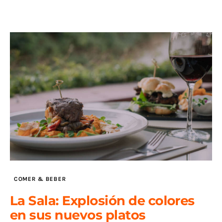
COMER & BEBER
La Sala: Explosión de colores
en sus nuevos platos