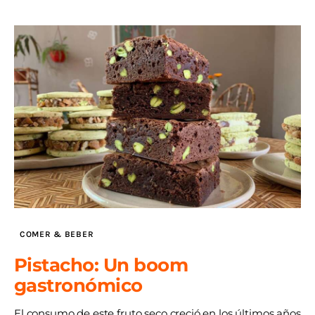
COMER & BEBER
Pistacho: Un boom
gastronómico
El consumo de este fruto seco creció en los últimos años