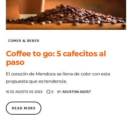
COMER & BEBER
Coffee to go: 5 cafecitos al
paso
El corazón de Mendoza se llena de color con esta
propuesta que es tendencia.
16 DE AGOSTO DE 2022
0
BY
AGUSTINA AGOST
READ MORE