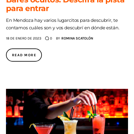
para entrar
AGENDA
En Mendoza hay varios lugarcitos para descubrir, te
contamos cuáles son y vos descubrí en dónde están.
18 DE ENERO DE 2023
0
BY
ROMINA SCATOLÓN
READ MORE