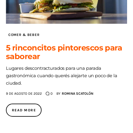
COMER & BEBER
5 rinconcitos pintorescos para
saborear
Lugares descontracturados para una parada
gastronómica cuando querés alejarte un poco de la
ciudad.
9 DE AGOSTO DE 2022
0
BY
ROMINA SCATOLÓN
READ MORE