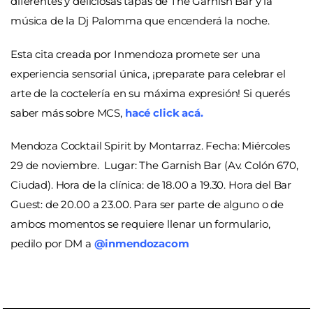
diferentes y deliciosas tapas de The Garnish Bar y la
música de la Dj Palomma que encenderá la noche.
Esta cita creada por Inmendoza promete ser una
experiencia sensorial única, ¡preparate para celebrar el
arte de la coctelería en su máxima expresión! Si querés
saber más sobre MCS,
hacé click
acá.
Mendoza Cocktail Spirit by Montarraz. Fecha: Miércoles
29 de noviembre. Lugar: The Garnish Bar (Av. Colón 670,
Ciudad). Hora de la clínica: de 18.00 a 19.30. Hora del Bar
Guest: de 20.00 a 23.00. Para ser parte de alguno o de
ambos momentos se requiere llenar un formulario,
pedilo por DM a
@inmendozacom