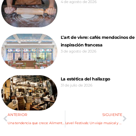
4 de agosto de 2026
L’art de vivre: cafés mendocinos de
inspiración francesa
3 de agosto de 2026
La estética del hallazgo
31 de julio de 2026
ANTERIOR
SIGUIENTE
Una tendencia que crece: Alimentos fermentados
Level Festivals: Un viaje musical y natural