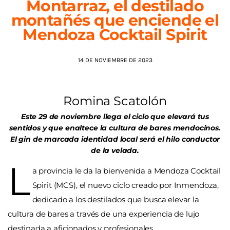
Montarraz, el destilado
montañés que enciende el
AGENDA
Mendoza Cocktail Spirit
14 DE NOVIEMBRE DE 2023
Romina Scatolón
Este 29 de noviembre llega el ciclo que elevará tus
sentidos y que enaltece la cultura de bares mendocinos.
El gin de marcada identidad local será el hilo conductor
de la velada.
L
a provincia le da la bienvenida a Mendoza Cocktail
Spirit (MCS), el nuevo ciclo creado por Inmendoza,
dedicado a los destilados que busca elevar la
cultura de bares a través de una experiencia de lujo
destinada a aficionados y profesionales.