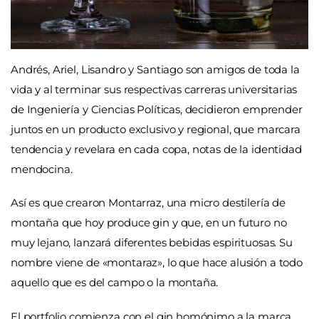
Andrés, Ariel, Lisandro y Santiago son amigos de toda la
vida y al terminar sus respectivas carreras universitarias
de Ingeniería y Ciencias Políticas, decidieron emprender
juntos en un producto exclusivo y regional, que marcara
tendencia y revelara en cada copa, notas de la identidad
mendocina.
Así es que crearon Montarraz, una micro destilería de
montaña que hoy produce gin y que, en un futuro no
muy lejano, lanzará diferentes bebidas espirituosas. Su
nombre viene de «montaraz», lo que hace alusión a todo
aquello que es del campo o la montaña.
El portfolio comienza con el gin homónimo a la marca,