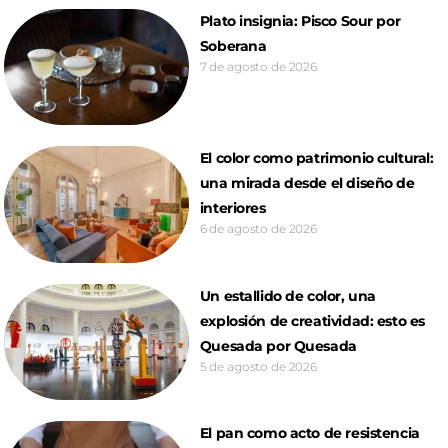
Plato insignia: Pisco Sour por
Soberana
7 de agosto de 2026
El color como patrimonio cultural:
una mirada desde el diseño de
interiores
6 de agosto de 2026
Un estallido de color, una
explosión de creatividad: esto es
Quesada por Quesada
5 de agosto de 2026
El pan como acto de resistencia