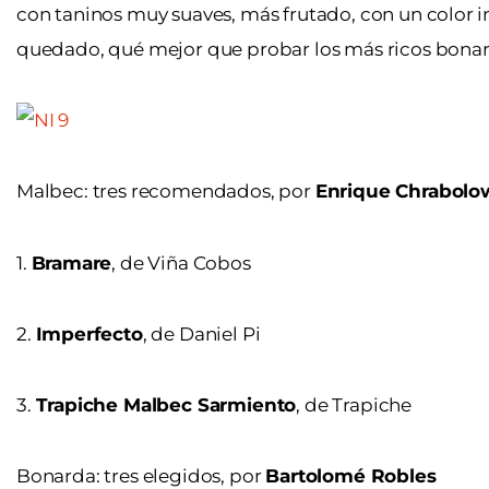
con taninos muy suaves, más frutado, con un color 
quedado, qué mejor que probar los más ricos bona
Malbec: tres recomendados, por
Enrique Chrabolo
1.
Bramare
, de Viña Cobos
2.
Imperfecto
, de Daniel Pi
3.
Trapiche Malbec Sarmiento
, de Trapiche
Bonarda: tres elegidos, por
Bartolomé Robles