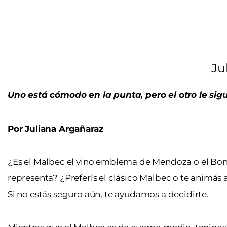
Ju
Uno está cómodo en la punta, pero el otro le s
Por Juliana Argañaraz
¿Es el Malbec el vino emblema de Mendoza o el Bona
representa? ¿Preferís el clásico Malbec o te animás a
Si no estás seguro aún, te ayudamos a decidirte.