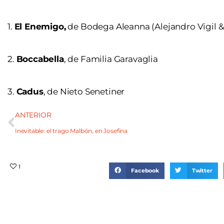
1.
El Enemigo,
de Bodega Aleanna (Alejandro Vigil &
2.
Boccabella
, de Familia Garavaglia
3.
Cadus
, de Nieto Senetiner
ANTERIOR
Inevitable: el trago Malbón, en Josefina
1
Facebook
Twitter