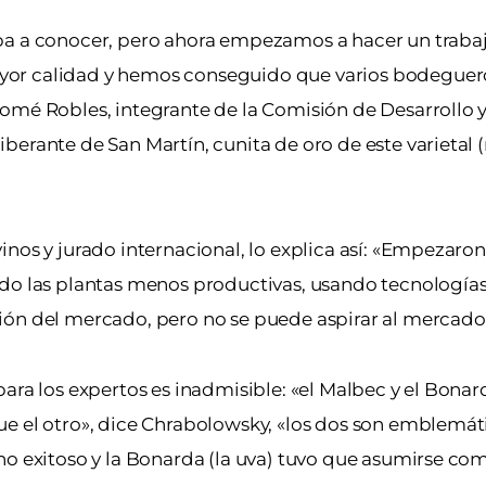
ba a conocer, pero ahora empezamos a hacer un traba
yor calidad y hemos conseguido que varios bodeguer
lomé Robles, integrante de la Comisión de Desarrollo
berante de San Martín, cunita de oro de este varietal 
nos y jurado internacional, lo explica así: «Empezaron 
ndo las plantas menos productivas, usando tecnología
ión del mercado, pero no se puede aspirar al mercado 
ara los expertos es inadmisible: «el Malbec y el Bonar
ue el otro», dice Chrabolowsky, «los dos son emblemát
ano exitoso y la Bonarda (la uva) tuvo que asumirse c