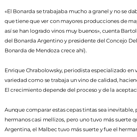
«El Bonarda se trabajaba mucho a granel y no se da
que tiene que ver con mayores producciones de ma
así se han logrado vinos muy buenos», cuenta Barto
del Bonarda Argentino y presidente del Concejo Deli
Bonarda de Mendoza crece ahí).
Enrique Chrabolowsky, periodista especializado en vi
variedad como se trabaja un vino de calidad, hacie
El crecimiento depende del proceso y de la aceptac
Aunque comparar estas cepas tintas sea inevitable, p
hermanos casi mellizos, pero uno tuvo más suerte q
Argentina, el Malbec tuvo más suerte y fue el herm