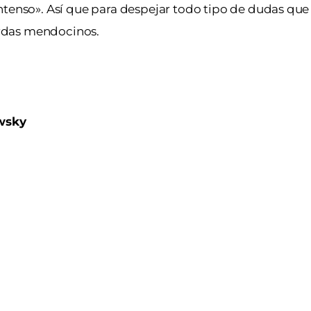
intenso». Así que para despejar todo tipo de dudas qu
rdas mendocinos.
wsky