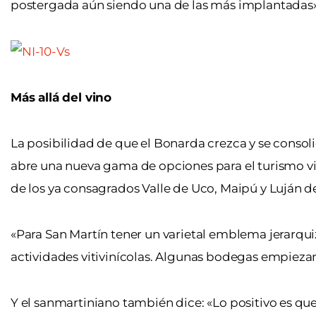
postergada aún siendo una de las más implantadas»
Más allá del vino
La posibilidad de que el Bonarda crezca y se consolid
abre una nueva gama de opciones para el turismo v
de los ya consagrados Valle de Uco, Maipú y Luján de
«Para San Martín tener un varietal emblema jerarquiz
actividades vitivinícolas. Algunas bodegas empiezan 
Y el sanmartiniano también dice: «Lo positivo es que