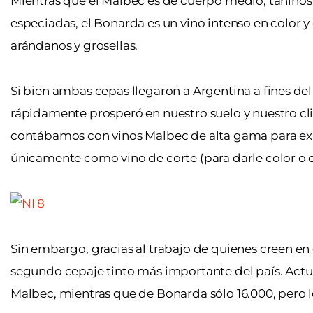
Mientras que el Malbec es de cuerpo medio, taninos d
especiadas, el Bonarda es un vino intenso en color y
arándanos y grosellas.
Si bien ambas cepas llegaron a Argentina a fines de
rápidamente prosperó en nuestro suelo y nuestro cl
contábamos con vinos Malbec de alta gama para expo
únicamente como vino de corte (para darle color o c
Sin embargo, gracias al trabajo de quienes creen en 
segundo cepaje tinto más importante del país. Ac
Malbec, mientras que de Bonarda sólo 16.000, pero lo