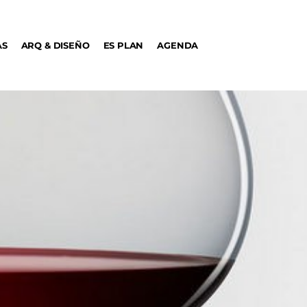
AS
ARQ & DISEÑO
ES PLAN
AGENDA