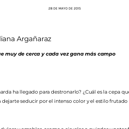
28 DE MAYO DE 2015
liana Argañaraz
igue muy de cerca y cada vez gana más campo
rda ha llegado para destronarlo? ¿Cuál es la cepa qu
 dejarte seducir por el intenso color y el estilo fruta