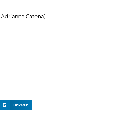
 Adrianna Catena)
LinkedIn