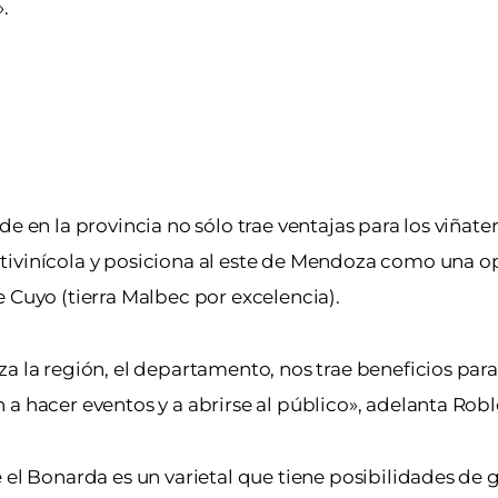
.
e en la provincia no sólo trae ventajas para los viñate
itivinícola y posiciona al este de Mendoza como una 
 Cuyo (tierra Malbec por excelencia).
a la región, el departamento, nos trae beneficios para
a hacer eventos y a abrirse al público», adelanta Robl
 el Bonarda es un varietal que tiene posibilidades de 