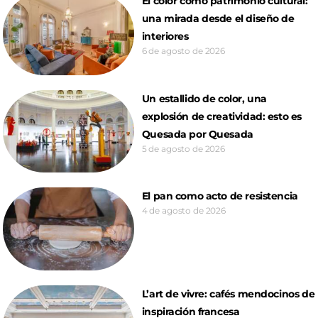
El color como patrimonio cultural:
una mirada desde el diseño de
interiores
6 de agosto de 2026
Un estallido de color, una
explosión de creatividad: esto es
Quesada por Quesada
5 de agosto de 2026
El pan como acto de resistencia
4 de agosto de 2026
L’art de vivre: cafés mendocinos de
inspiración francesa