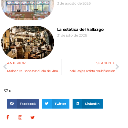
3 de agosto de 2026
La estética del hallazgo
31 de julio de 2026
ANTERIOR
SIGUIENTE
Malbec vs. Bonarda: duelo de vinos mendocinos
Iñaki Rojas, artista multifunción
0
Facebook
Twitter
LinkedIn