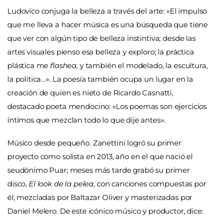
Ludovico conjuga la belleza a través del arte: «El impulso
que me lleva a hacer música es una búsqueda que tiene
que ver con algún tipo de belleza instintiva; desde las
artes visuales pienso esa belleza y exploro; la práctica
plástica me
flashea,
y también el modelado, la escultura,
la política…». La poesía también ocupa un lugar en la
creación de quien es nieto de Ricardo Casnatti,
destacado poeta mendocino: «Los poemas son ejercicios
íntimos que mezclan todo lo que dije antes».
Músico desde pequeño. Zanettini logró su primer
proyecto como solista en 2013, año en el que nació el
seudónimo Puar; meses más tarde grabó su primer
disco,
El look de la pelea
, con canciones compuestas por
él, mezcladas por Baltazar Oliver y masterizadas por
Daniel Melero. De este icónico músico y productor, dice: