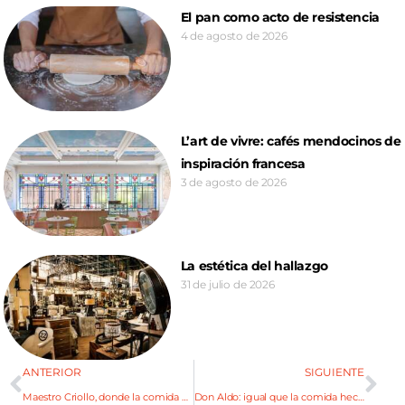
El pan como acto de resistencia
4 de agosto de 2026
L’art de vivre: cafés mendocinos de
inspiración francesa
3 de agosto de 2026
La estética del hallazgo
31 de julio de 2026
ANTERIOR
SIGUIENTE
Maestro Criollo, donde la comida casera deleita los sentidos
Don Aldo: igual que la comida hecha en casa