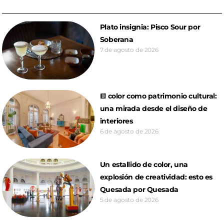
Plato insignia: Pisco Sour por
Soberana
7 de agosto de 2026
El color como patrimonio cultural:
una mirada desde el diseño de
interiores
6 de agosto de 2026
Un estallido de color, una
explosión de creatividad: esto es
Quesada por Quesada
5 de agosto de 2026