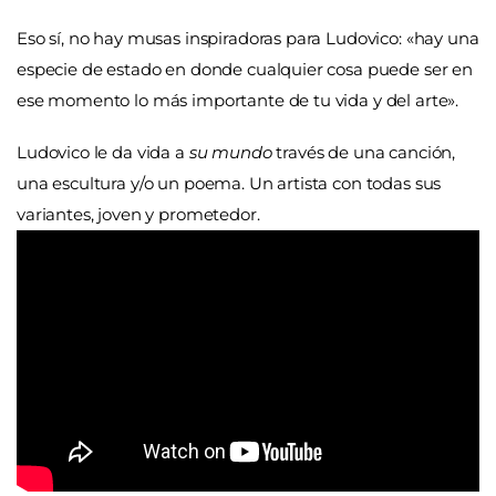
Eso sí, no hay musas inspiradoras para Ludovico: «hay una
especie de estado en donde cualquier cosa puede ser en
ese momento lo más importante de tu vida y del arte».
Ludovico le da vida a
su mundo
través de una canción,
una escultura y/o un poema. Un artista con todas sus
variantes, joven y prometedor.