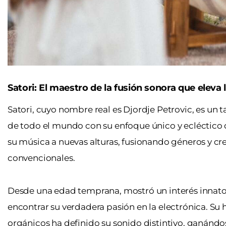
Satori: El maestro de la fusión sonora que eleva
Satori, cuyo nombre real es
Djordje Petrovic,
es un t
de todo el mundo con su enfoque único y ecléctico 
su música a nuevas alturas, fusionando géneros y cr
convencionales.
Desde una edad temprana, mostró un interés innato
encontrar su verdadera pasión en la electrónica. Su
orgánicos ha definido su sonido distintivo, ganándo