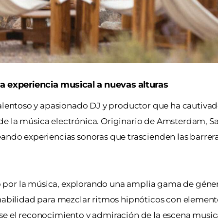
 la experiencia musical a nuevas alturas
alentoso y apasionado DJ y productor que ha cautivad
de la música electrónica.
Originario de Amsterdam,
Sa
eando experiencias sonoras que trascienden las barrer
 por la música, explorando una amplia gama de géner
 habilidad para mezclar ritmos hipnóticos con element
se el reconocimiento y admiración de la escena musica