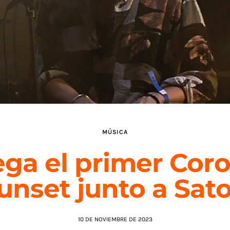
MÚSICA
ega el primer Cor
unset junto a Sato
10 DE NOVIEMBRE DE 2023