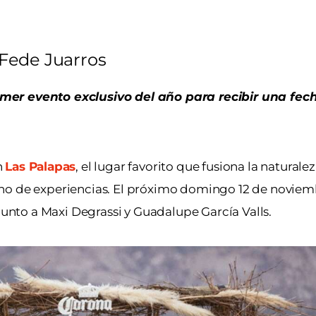
Fede Juarros
imer evento exclusivo del año para recibir una fe
n
Las Palapas
, el lugar favorito que fusiona la naturale
no de experiencias. El próximo domingo 12 de noviemb
 junto a Maxi Degrassi y Guadalupe García Valls.