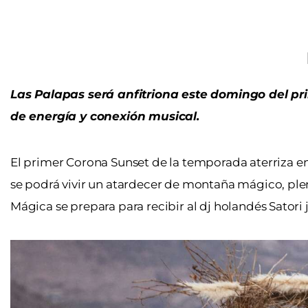
Las Palapas será anfitriona este domingo del pr
de energía y conexión musical.
El primer
Corona Sunset
de la temporada aterriza e
se podrá vivir un atardecer de montaña mágico, ple
Mágica se prepara para recibir al dj holandés Satori