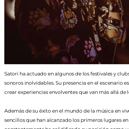
Satori ha actuado en algunos de los festivales y clu
sonoros inolvidables. Su presencia en el escenario e
crear experiencias envolventes que van más allá de 
Además de su éxito en el mundo de la música en vivo
sencillos que han alcanzado los primeros lugares en 