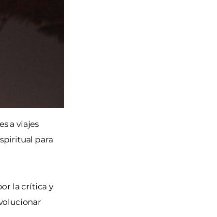
s a viajes
spiritual para
r la crítica y
evolucionar