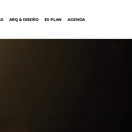
AS
ARQ & DISEÑO
ES PLAN
AGENDA