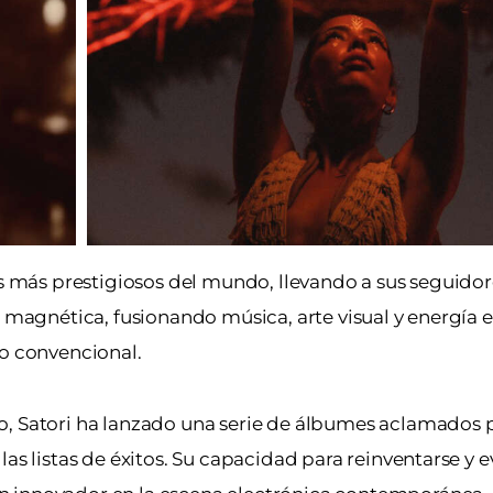
bs más prestigiosos del mundo, llevando a sus seguidore
s magnética, fusionando música, arte visual y energía e
lo convencional.
, Satori ha lanzado una serie de álbumes aclamados po
las listas de éxitos. Su capacidad para reinventarse y 