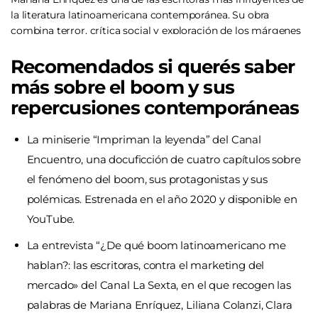
la literatura latinoamericana contemporánea. Su obra
combina terror, crítica social y exploración de los márgenes
para retratar las sombras de la realidad latinoamericana.
Recomendados si querés saber
más sobre el boom y sus
repercusiones contemporáneas
La miniserie “
Impriman la leyenda
” del Canal
Encuentro, una docuficción de cuatro capítulos sobre
el fenómeno del boom, sus protagonistas y sus
polémicas. Estrenada en el año 2020 y disponible en
YouTube.
La entrevista “
¿De qué boom latinoamericano me
hablan?: las escritoras, contra el marketing del
mercado
» del Canal La Sexta, en el que recogen las
palabras de Mariana Enríquez, Liliana Colanzi, Clara