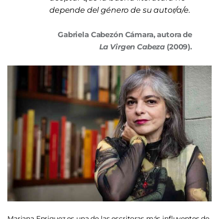
depende del género de su autor/a/e.
Gabriela Cabezón Cámara, autora de
La Virgen Cabeza
(2009).
Mariana Enriquez es una de las escritoras más influyentes de