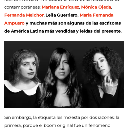
contemporáneas:
Mariana Enríquez
,
Mónica Ojeda
,
Fernanda Melchor
,
Leila Guerriero,
María Fernanda
Ampuero
y muchas más son algunas de las escritoras
de América Latina más vendidas y leídas del presente.
Sin embargo, la etiqueta les molesta por dos razones: la
primera, porque el boom original fue un fenómeno