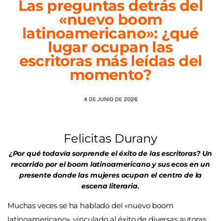
Las preguntas detrás del
«nuevo boom
AGENDA
latinoamericano»: ¿qué
lugar ocupan las
escritoras más leídas del
momento?
4 DE JUNIO DE 2026
Felicitas Durany
¿Por qué todavía sorprende el éxito de las escritoras? Un
recorrido por el boom latinoamericano y sus ecos en un
presente donde las mujeres ocupan el centro de la
escena literaria.
Muchas veces se ha hablado del
«
nuevo boom
latinoamericano
»
, vinculado al éxito de diversas autoras