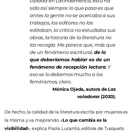
calidad en Latinoamérica, esto ha
sido así siempre: lo que pasa es que
antes la gente no se acercaba a sus
trabajos, los editores no las
editaban, la crítica no estudiaba sus
obras, la historia de la literatura no
las recogía. Me parece que, más que
de un fenómeno escritural,
de lo
que deberíamos hablar es de un
fenómeno de recepción lectora
. Y
eso se lo debemos mucho a los
feminismos, claro.
Mónica Ojeda, autora de
Las
voladoras
(2020).
De hecho, la calidad de la literatura escrita por mujeres es
la misma y va mejorando.
«
Lo que cambia es la
visibilidad
»
, explica Paola Lucantis, editora de Tusquets