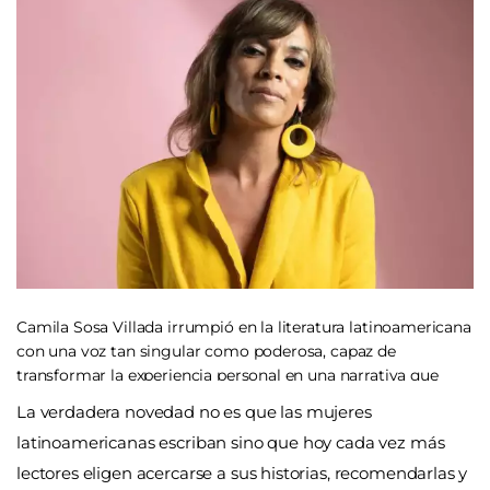
Camila Sosa Villada irrumpió en la literatura latinoamericana
con una voz tan singular como poderosa, capaz de
transformar la experiencia personal en una narrativa que
interpela temas como la identidad, el género, el deseo y la
La verdadera novedad no es que las mujeres
marginalidad.
latinoamericanas escriban sino que hoy cada vez más
lectores eligen acercarse a sus historias, recomendarlas y