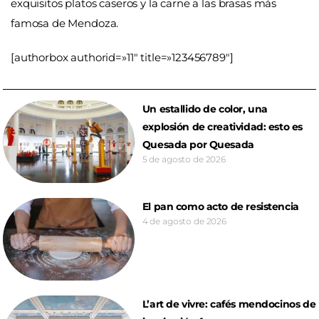
exquisitos platos caseros y la carne a las brasas más
famosa de Mendoza.
[authorbox authorid=»11″ title=»123456789″]
Un estallido de color, una
explosión de creatividad: esto es
Quesada por Quesada
5 de agosto de 2026
El pan como acto de resistencia
4 de agosto de 2026
L’art de vivre: cafés mendocinos de