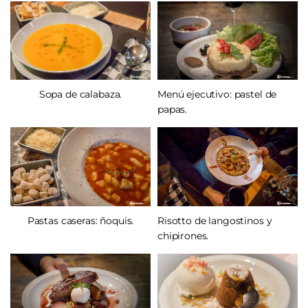
Sopa de calabaza.
Menú ejecutivo: pastel de
papas.
Pastas caseras: ñoquis.
Risotto de langostinos y
chipirones.