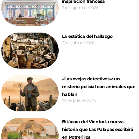
inspiración francesa
3 de agosto de 2026
La estética del hallazgo
31 de julio de 2026
«Las ovejas detectives»: un
misterio policial con animales que
hablan
30 de julio de 2026
Bitácora del Viento: la nueva
historia que Las Palapas escribirá
en Potrerillos