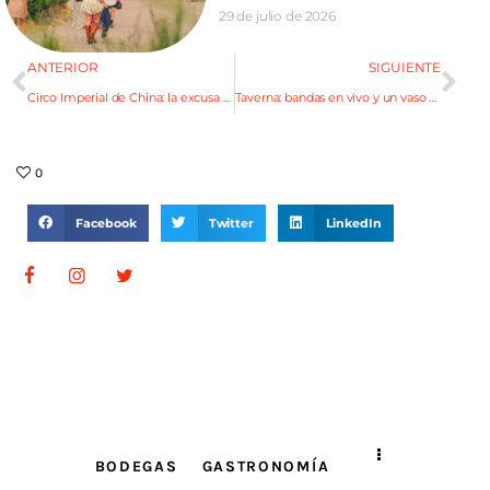
29 de julio de 2026
ANTERIOR
SIGUIENTE
Circo Imperial de China: la excusa para deslumbrarse
Taverna: bandas en vivo y un vaso en la mano
0
Facebook
Twitter
LinkedIn
BODEGAS
GASTRONOMÍA