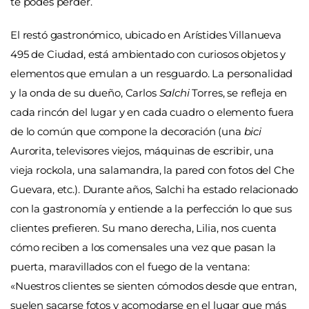
te podés perder.
El restó gastronómico, ubicado en Arístides Villanueva
495 de Ciudad, está ambientado con curiosos objetos y
elementos que emulan a un resguardo. La personalidad
y la onda de su dueño, Carlos
Salchi
Torres, se refleja en
cada rincón del lugar y en cada cuadro o elemento fuera
de lo común que compone la decoración (una
bici
Aurorita, televisores viejos, máquinas de escribir, una
vieja rockola, una salamandra, la pared con fotos del Che
Guevara, etc.). Durante años, Salchi ha estado relacionado
con la gastronomía y entiende a la perfección lo que sus
clientes prefieren. Su mano derecha, Lilia, nos cuenta
cómo reciben a los comensales una vez que pasan la
puerta, maravillados con el fuego de la ventana:
«Nuestros clientes se sienten cómodos desde que entran,
suelen sacarse fotos y acomodarse en el lugar que más