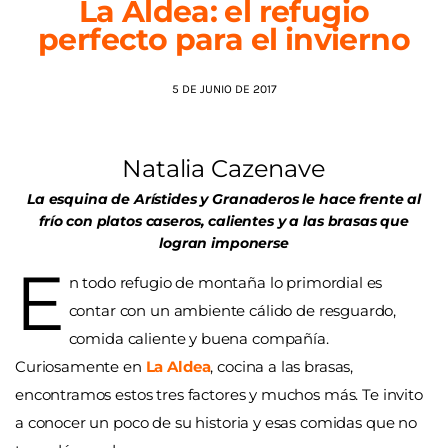
La Aldea: el refugio
perfecto para el invierno
AGENDA
5 DE JUNIO DE 2017
Natalia Cazenave
La esquina de Arístides y Granaderos le hace frente al
frío con platos caseros, calientes y a las brasas que
logran imponerse
E
n todo refugio de montaña lo primordial es
contar con un ambiente cálido de resguardo,
comida caliente y buena compañía.
Curiosamente en
La Aldea
, cocina a las brasas,
encontramos estos tres factores y muchos más. Te invito
a conocer un poco de su historia y esas comidas que no