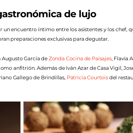
astronómica de lujo
 un encuentro íntimo entre los asistentes y los chef, 
oran preparaciones exclusivas para degustar.
on Augusto García de
Zonda Cocina de Paisajes
, Flavia
mo anfitrión. Además de Iván Azar de Casa Vigil, Jose
iano Gallego de Brindillas,
Patricia Courtois
del restau