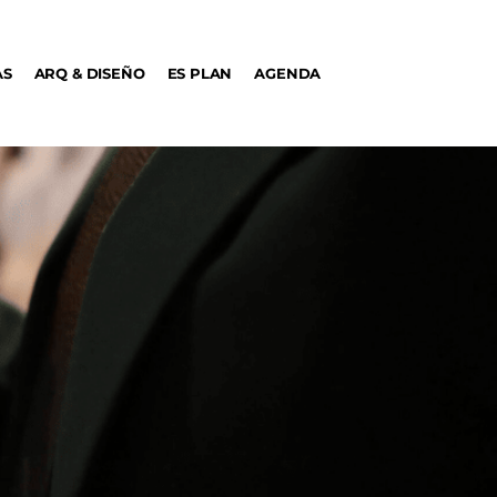
AS
ARQ & DISEÑO
ES PLAN
AGENDA