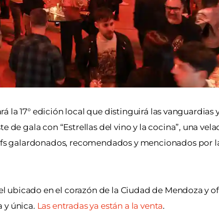
ará la 17° edición local que distinguirá las vanguardias 
e de gala con “Estrellas del vino y la cocina”, una vel
chefs galardonados, recomendados y mencionados por l
otel ubicado en el corazón de la Ciudad de Mendoza y o
 y única.
Las entradas ya están a la venta
.