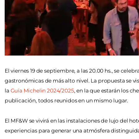
El viernes 19 de septiembre, a las 20.00 hs., se celebr
gastronómicas de más alto nivel. La propuesta se vist
la
Guía Michelin 2024/2025
, en la que estarán los 
publicación, todos reunidos en un mismo lugar.
El MF&W se vivirá en las instalaciones de lujo del h
experiencias para generar una atmósfera distinguida