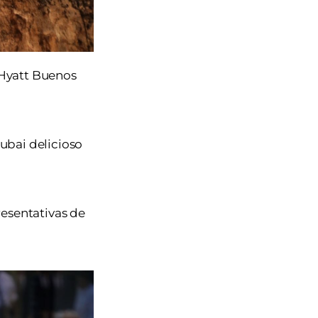
 Hyatt Buenos
ubai delicioso
resentativas de