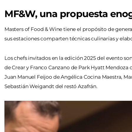
MF&W, una propuesta enog
Masters of Food & Wine tiene el propósito de generar
sus estaciones comparten técnicas culinarias y elab
Los chefs invitados en la edición 2025 del evento s
de Crear y Franco Canzano de Park Hyatt Mendoza co
Juan Manuel Feijoo de Angélica Cocina Maestra, Mar
Sebastián Weigandt del restó Azafrán.