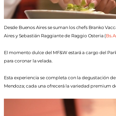
Desde Buenos Aires se suman los chefs Branko Vacc
Aires y Sebastián Raggiante de Raggio Osteria (
Bs.A
El momento dulce del MF&W estará a cargo del Park 
para coronar la velada.
Esta experiencia se completa con la degustación de 
Mendoza; cada una ofrecerá la variedad premium de 