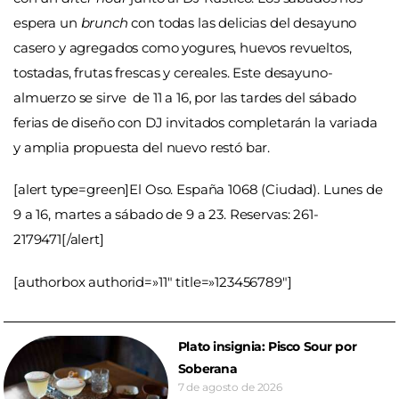
espera un
brunch
con todas las delicias del desayuno
casero y agregados como yogures, huevos revueltos,
tostadas, frutas frescas y cereales. Este desayuno-
almuerzo se sirve de 11 a 16, por las tardes del sábado
ferias de diseño con DJ invitados completarán la variada
y amplia propuesta del nuevo restó bar.
[alert type=green]El Oso. España 1068 (Ciudad). Lunes de
9 a 16, martes a sábado de 9 a 23. Reservas: 261-
2179471[/alert]
[authorbox authorid=»11″ title=»123456789″]
Plato insignia: Pisco Sour por
Soberana
7 de agosto de 2026