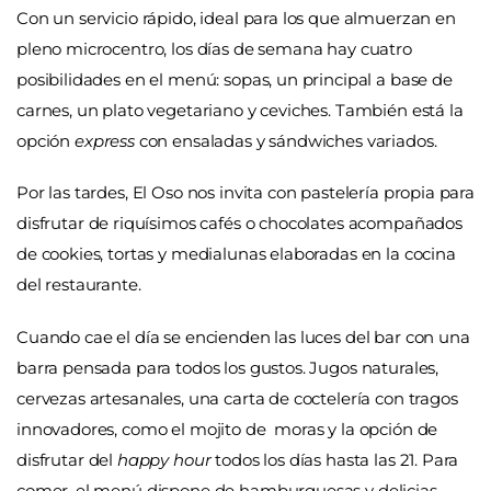
Con un servicio rápido, ideal para los que almuerzan en
pleno microcentro, los días de semana hay cuatro
posibilidades en el menú: sopas, un principal a base de
carnes, un plato vegetariano y ceviches. También está la
opción
express
con ensaladas y sándwiches variados.
Por las tardes, El Oso nos invita con pastelería propia para
disfrutar de riquísimos cafés o chocolates acompañados
de cookies, tortas y medialunas elaboradas en la cocina
del restaurante.
Cuando cae el día se encienden las luces del bar con una
barra pensada para todos los gustos. Jugos naturales,
cervezas artesanales, una carta de coctelería con tragos
innovadores, como el mojito de moras y la opción de
disfrutar del
happy hour
todos los días hasta las 21. Para
comer, el menú dispone de hamburguesas y delicias