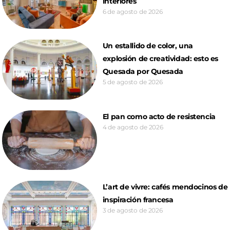
interiores
6 de agosto de 2026
Un estallido de color, una
explosión de creatividad: esto es
Quesada por Quesada
5 de agosto de 2026
El pan como acto de resistencia
4 de agosto de 2026
L’art de vivre: cafés mendocinos de
inspiración francesa
3 de agosto de 2026