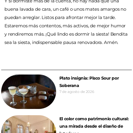
Y si dormiste más de la cuenta, no hay nada que una
buena lavada de cara, un café o unos mates amargos no
puedan arreglar. Listos para afrontar mejor la tarde.
Estaremos más contentos, más activos, de mejor humor
y rendiremos más. ¡Qué lindo es dormir la siesta! Bendita
sea la siesta, indispensable pausa renovadora. Amén.
Plato insignia: Pisco Sour por
Soberana
7 de agosto de 2026
El color como patrimonio cultural:
una mirada desde el diseño de