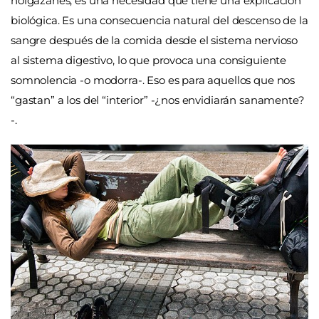
holgazanes, es una necesidad que tiene una explicación
biológica. Es una consecuencia natural del descenso de la
sangre después de la comida desde el sistema nervioso
al sistema digestivo, lo que provoca una consiguiente
somnolencia -o modorra-. Eso es para aquellos que nos
“gastan” a los del “interior” -¿nos envidiarán sanamente?
-.