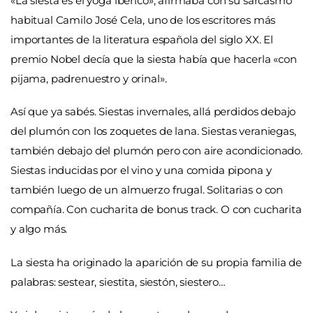
«La siesta es el yoga ibérico», afirmaba con su sarcasmo
habitual Camilo José Cela, uno de los escritores más
importantes de la literatura española del siglo XX. El
premio Nobel decía que la siesta había que hacerla «con
pijama, padrenuestro y orinal».
Así que ya sabés. Siestas invernales, allá perdidos debajo
del plumón con los zoquetes de lana. Siestas veraniegas,
también debajo del plumón pero con aire acondicionado.
Siestas inducidas por el vino y una comida pipona y
también luego de un almuerzo frugal. Solitarias o con
compañía. Con cucharita de bonus track. O con cucharita
y algo más.
La siesta ha originado la aparición de su propia familia de
palabras: sestear, siestita, siestón, siestero…