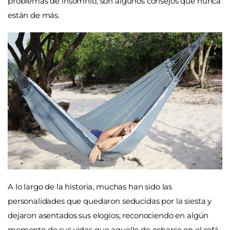
problemas de insomnio, son algunos consejos que nunca
están de más.
A lo largo de la historia, muchas han sido las
personalidades que quedaron seducidas por la siesta y
dejaron asentados sus elogios, reconociendo en algún
momento de sus vidas que aquello de echarse en el sofá