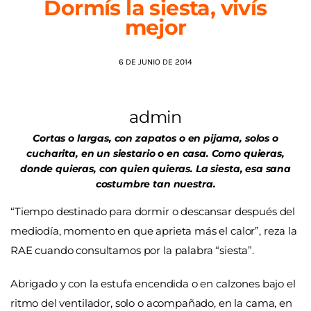
Dormís la siesta, vivís
mejor
AGENDA
6 DE JUNIO DE 2014
admin
Cortas o largas, con zapatos o en pijama, solos o
cucharita, en un siestario o en casa. Como quieras,
donde quieras, con quien quieras. La siesta, esa sana
costumbre tan nuestra.
“Tiempo destinado para dormir o descansar después del
mediodía, momento en que aprieta más el calor”, reza la
RAE cuando consultamos por la palabra “siesta”.
Abrigado y con la estufa encendida o en calzones bajo el
ritmo del ventilador, solo o acompañado, en la cama, en