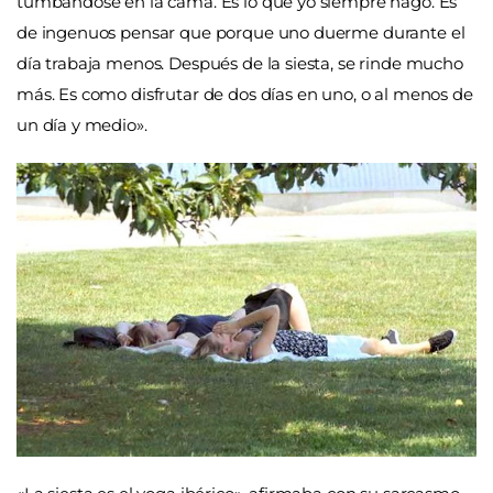
tumbándose en la cama. Es lo que yo siempre hago. Es
de ingenuos pensar que porque uno duerme durante el
día trabaja menos. Después de la siesta, se rinde mucho
más. Es como disfrutar de dos días en uno, o al menos de
un día y medio».