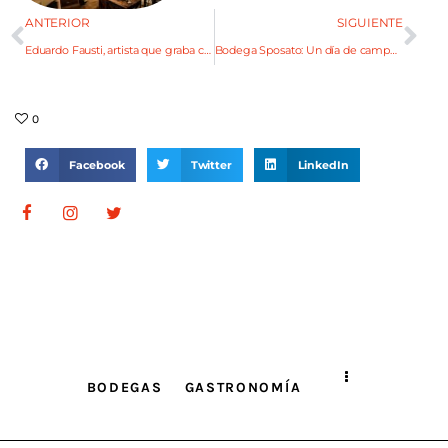
ANTERIOR
SIGUIENTE
Eduardo Fausti, artista que graba cometas y meteoritos
Bodega Sposato: Un día de campo en la ciudad
0
Facebook
Twitter
LinkedIn
BODEGAS
GASTRONOMÍA