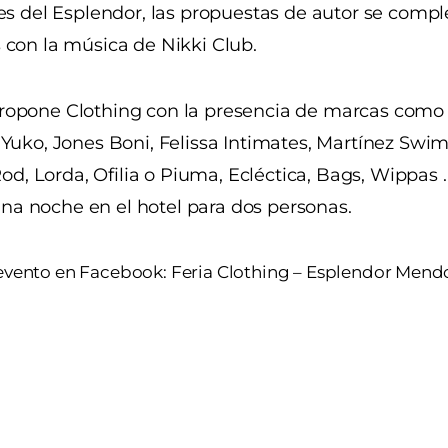
es del Esplendor, las propuestas de autor se compl
 con la música de Nikki Club.
propone Clothing con la presencia de marcas como 
 Yuko, Jones Boni, Felissa Intimates, Martínez Sw
Rod, Lorda, Ofilia o Piuma, Ecléctica, Bags, Wippas 
 una noche en el hotel para dos personas.
 evento en Facebook: Feria Clothing – Esplendor Mendo