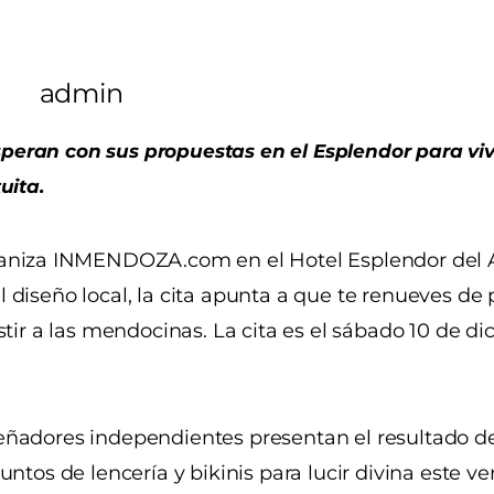
admin
eran con sus propuestas en el Esplendor para vivi
uita.
rganiza INMENDOZA.com en el Hotel Esplendor del 
 diseño local, la cita apunta a que te renueves de 
stir a las mendocinas. La cita es el sábado 10 de di
eñadores independientes presentan el resultado d
ntos de lencería y bikinis para lucir divina este ve