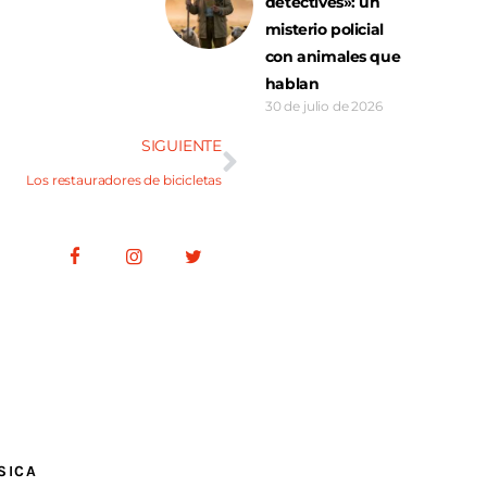
detectives»: un
misterio policial
con animales que
hablan
30 de julio de 2026
SIGUIENTE
Los restauradores de bicicletas
SICA