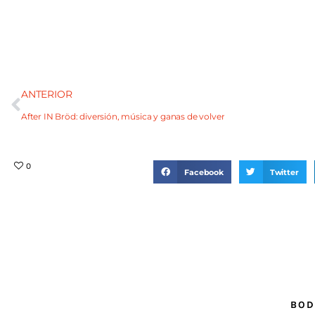
ANTERIOR
After IN Bröd: diversión, música y ganas de volver
0
Facebook
Twitter
BOD