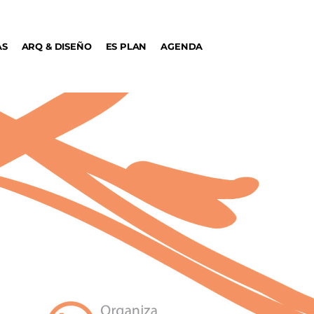
AS
ARQ & DISEÑO
ES PLAN
AGENDA