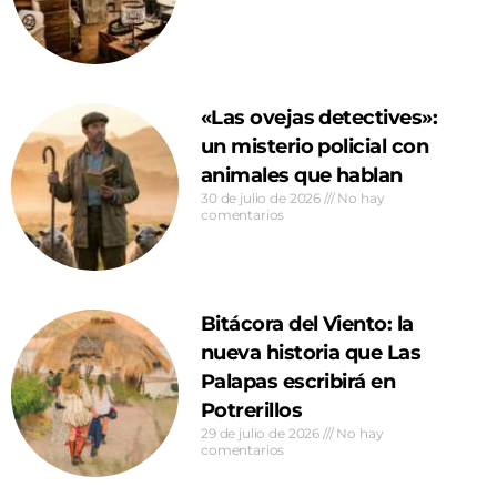
«Las ovejas detectives»:
un misterio policial con
animales que hablan
30 de julio de 2026
No hay
comentarios
Bitácora del Viento: la
nueva historia que Las
Palapas escribirá en
Potrerillos
29 de julio de 2026
No hay
comentarios