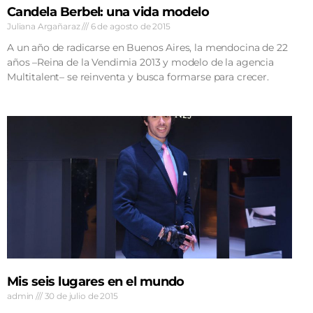
Candela Berbel: una vida modelo
Juliana Argañaraz
6 de agosto de 2015
A un año de radicarse en Buenos Aires, la mendocina de 22
años –Reina de la Vendimia 2013 y modelo de la agencia
Multitalent– se reinventa y busca formarse para crecer.
Mis seis lugares en el mundo
admin
30 de julio de 2015