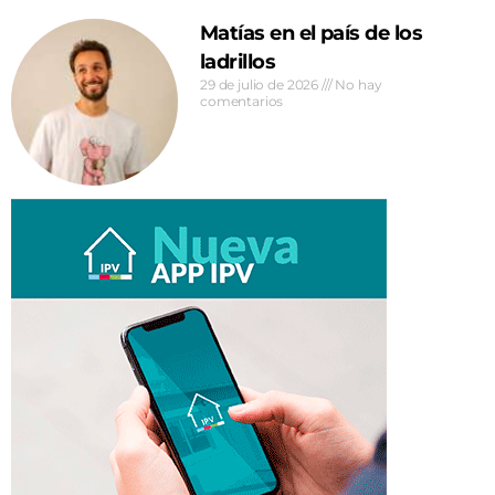
Matías en el país de los
ladrillos
29 de julio de 2026
No hay
comentarios