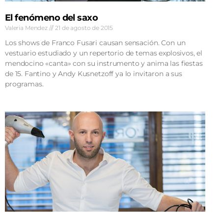
El fenómeno del saxo
Valeria Mendez
21 de agosto de 2015
Los shows de Franco Fusari causan sensación. Con un
vestuario estudiado y un repertorio de temas explosivos, el
mendocino «canta» con su instrumento y anima las fiestas
de 15. Fantino y Andy Kusnetzoff ya lo invitaron a sus
programas.