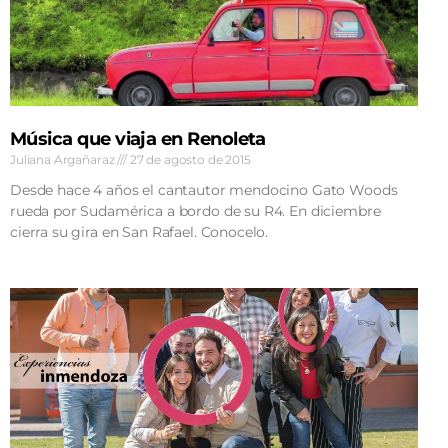
Música que viaja en Renoleta
Juliana Argañaraz
27 de agosto de 2015
Desde hace 4 años el cantautor mendocino Gato Woods
rueda por Sudamérica a bordo de su R4. En diciembre
cierra su gira en San Rafael. Conocelo.