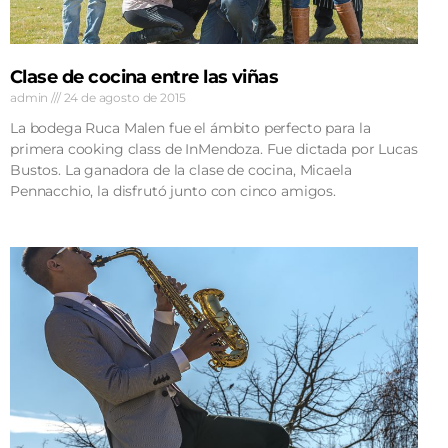
Clase de cocina entre las viñas
admin
24 de agosto de 2015
La bodega Ruca Malen fue el ámbito perfecto para la
primera cooking class de InMendoza. Fue dictada por Lucas
Bustos. La ganadora de la clase de cocina, Micaela
Pennacchio, la disfrutó junto con cinco amigos.