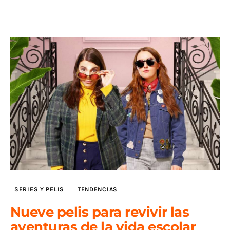
SERIES Y PELIS
TENDENCIAS
Nueve pelis para revivir las
aventuras de la vida escolar