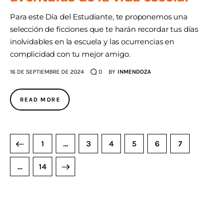
Para este Día del Estudiante, te proponemos una
selección de ficciones que te harán recordar tus días
inolvidables en la escuela y las ocurrencias en
complicidad con tu mejor amigo.
16 DE SEPTIEMBRE DE 2024
0
BY
INMENDOZA
READ MORE
1
…
3
4
5
6
7
>
…
14