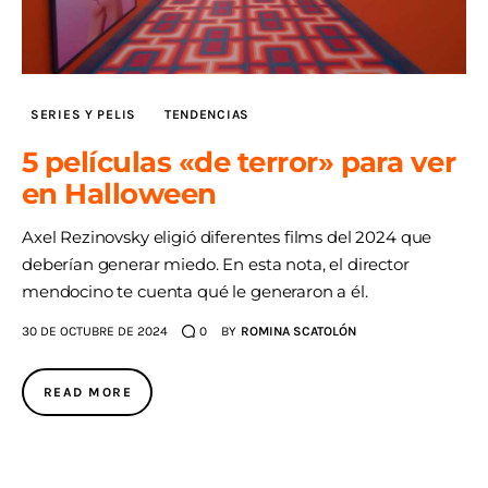
SERIES Y PELIS
TENDENCIAS
5 películas «de terror» para ver
en Halloween
Axel Rezinovsky eligió diferentes films del 2024 que
deberían generar miedo. En esta nota, el director
mendocino te cuenta qué le generaron a él.
30 DE OCTUBRE DE 2024
0
BY
ROMINA SCATOLÓN
READ MORE