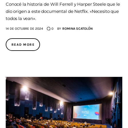
Conocé la historia de Will Ferrell y Harper Steele que le
dio origen a este documental de Netflix. «Necesito que
todos la vean».
14 DE OCTUBRE DE 2024
0
BY
ROMINA SCATOLÓN
READ MORE