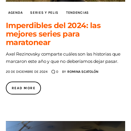
AGENDA
SERIES Y PELIS
TENDENCIAS
AGENDA
Imperdibles del 2024: las
mejores series para
maratonear
Axel Rezinovsky comparte cuáles son las historias que
marcaron este año y que no deberíamos dejar pasar.
20 DE DICIEMBRE DE 2024
0
BY
ROMINA SCATOLÓN
READ MORE