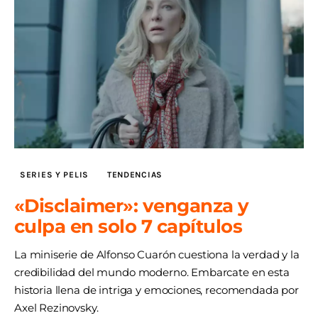
SERIES Y PELIS
TENDENCIAS
«Disclaimer»: venganza y
culpa en solo 7 capítulos
La miniserie de Alfonso Cuarón cuestiona la verdad y la
credibilidad del mundo moderno. Embarcate en esta
historia llena de intriga y emociones, recomendada por
Axel Rezinovsky.