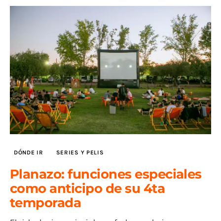
DÓNDE IR
SERIES Y PELIS
Planazo: funciones especiales
como anticipo de su 4ta
temporada