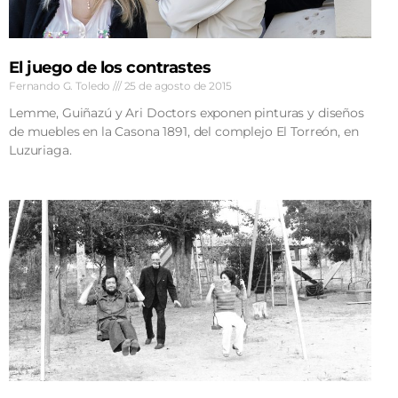
El juego de los contrastes
Fernando G. Toledo
25 de agosto de 2015
Lemme, Guiñazú y Ari Doctors exponen pinturas y diseños
de muebles en la Casona 1891, del complejo El Torreón, en
Luzuriaga.