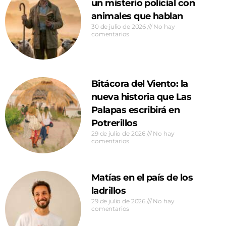
un misterio policial con
animales que hablan
30 de julio de 2026
No hay
comentarios
Bitácora del Viento: la
nueva historia que Las
Palapas escribirá en
Potrerillos
29 de julio de 2026
No hay
comentarios
Matías en el país de los
ladrillos
29 de julio de 2026
No hay
comentarios