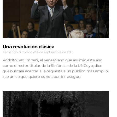
Una revolución clásica
Fernando G. Toledo
4 de septiembre de 2015
Rodolfo Saglimbeni, el venezolano que asumió este año
como director titular de la Sinfónica de la UNCuyo, dice
que buscará acercar a la orquesta a un público más amplio.
«Lo único que quiero es no aburrir», asegura