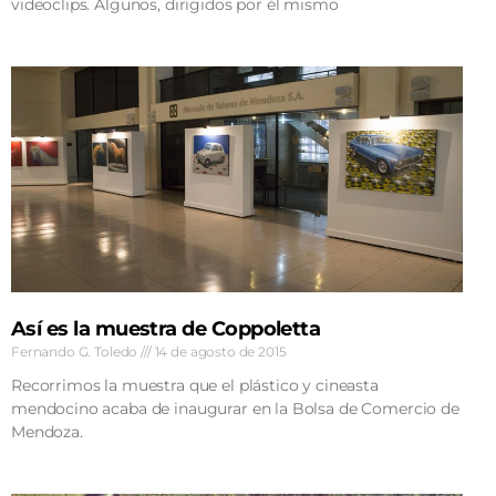
videoclips. Algunos, dirigidos por él mismo
Así es la muestra de Coppoletta
Fernando G. Toledo
14 de agosto de 2015
Recorrimos la muestra que el plástico y cineasta
mendocino acaba de inaugurar en la Bolsa de Comercio de
Mendoza.