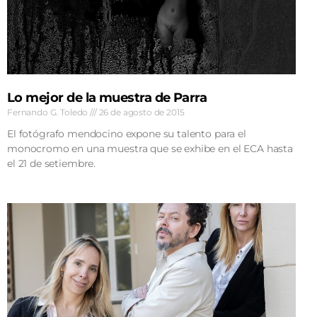
Lo mejor de la muestra de Parra
Fernando G. Toledo
26 de agosto de 2015
El fotógrafo mendocino expone su talento para el
monocromo en una muestra que se exhibe en el ECA hasta
el 21 de setiembre.