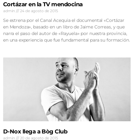
Cortázar en la TV mendocina
admin
24 de agosto de 2015
Se estrena por el Canal Acequia el documental «Cortázar
en Mendoza», basado en un libro de Jaime Correas, y que
narra el paso del autor de «Rayuela» por nuestra provincia,
en una experiencia que fue fundamental para su formación.
D-Nox llega a Bòg Club
admin
20 de agosto de 2015