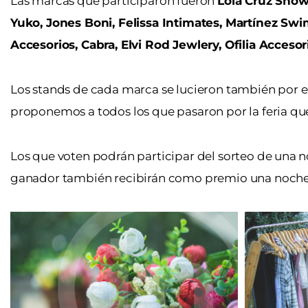
Las marcas que participaron fueron
Lola Cruz Show
Yuko, Jones Boni, Felissa Intimates, Martínez Sw
Accesorios, Cabra, Elvi Rod Jewlery, Ofilia Accesor
Los stands de cada marca se lucieron también por e
proponemos a todos los que pasaron por la feria que
Los que voten podrán participar del sorteo de una n
ganador también recibirán como premio una noche 