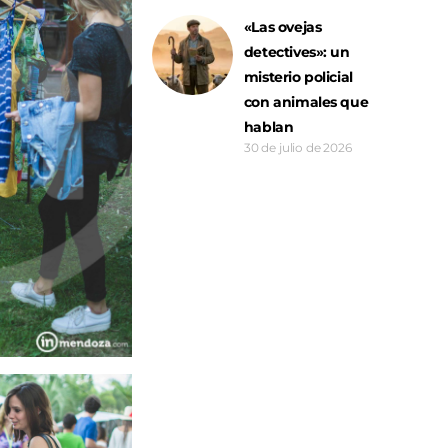
«Las ovejas
detectives»: un
misterio policial
con animales que
hablan
30 de julio de 2026