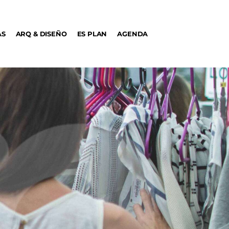
AS
ARQ & DISEÑO
ES PLAN
AGENDA