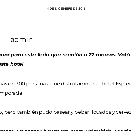
14 DE DICIEMBRE DE 2016
admin
dor para esta feria que reunión a 22 marcas. Votá
este hotel
 de 300 personas, que disfrutaron en el hotel Esple
temporada.
do, pero también pudo pasear y beber licuados y cervez