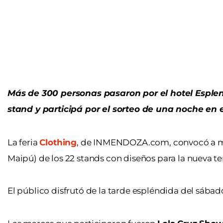
Más de 300 personas pasaron por el hotel Esplen
stand y participá por el sorteo de una noche en 
La feria
Clothing
, de INMENDOZA.com, convocó a más
Maipú) de los 22 stands con diseños para la nueva 
El público disfrutó de la tarde espléndida del sába