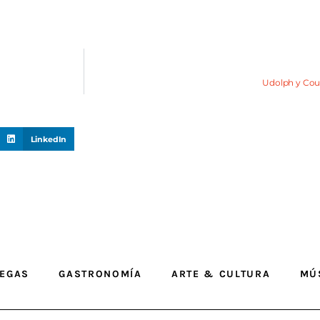
Udolph y Cout
LinkedIn
EGAS
GASTRONOMÍA
ARTE & CULTURA
MÚ