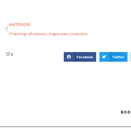
ANTERIOR
Chachingo afrodisíaco, tragos para conquistar
0
Facebook
Twitter
BOD