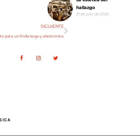
hallazgo
31 de julio de 2026
SIGUIENTE
o para un finde largo y electrónico
SICA