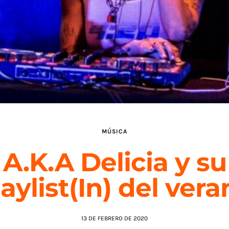
MÚSICA
A.K.A Delicia y su
aylist(In) del ver
13 DE FEBRERO DE 2020