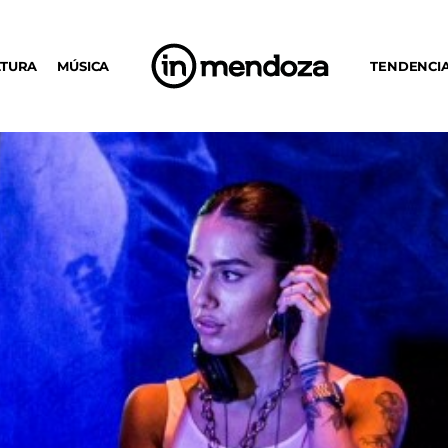
LTURA
MÚSICA
TENDENCI