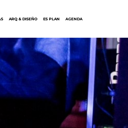
AS
ARQ & DISEÑO
ES PLAN
AGENDA