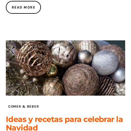
READ MORE
COMER & BEBER
Ideas y recetas para celebrar la
Navidad