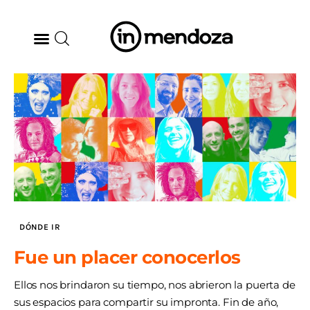
BODEGAS
GASTRONOMÍA
ARTE & CULTURA
MÚSICA
DÓNDE IR
DÓNDE IR
Fue un placer conocerlos
TENDENCIAS
Ellos nos brindaron su tiempo, nos abrieron la puerta de
sus espacios para compartir su impronta. Fin de año,
ARQ & DISEÑO