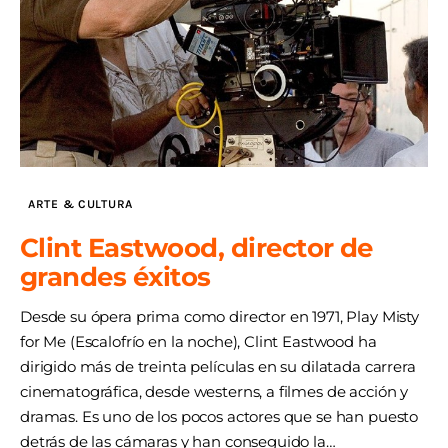
ARTE & CULTURA
Clint Eastwood, director de
grandes éxitos
Desde su ópera prima como director en 1971, Play Misty
for Me (Escalofrío en la noche), Clint Eastwood ha
dirigido más de treinta películas en su dilatada carrera
cinematográfica, desde westerns, a filmes de acción y
dramas. Es uno de los pocos actores que se han puesto
detrás de las cámaras y han conseguido la…