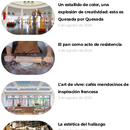
Un estallido de color, una
explosión de creatividad: esto es
Quesada por Quesada
5 de agosto de 2026
El pan como acto de resistencia
4 de agosto de 2026
L’art de vivre: cafés mendocinos de
inspiración francesa
3 de agosto de 2026
La estética del hallazgo