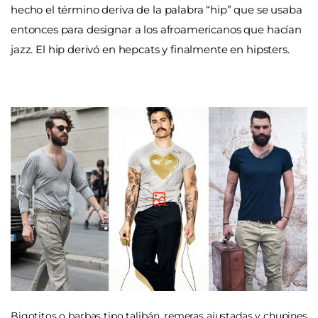
hecho el término deriva de la palabra “hip” que se usaba
entonces para designar a los afroamericanos que hacían
jazz. El hip derivó en hepcats y finalmente en hipsters.
Bigotitos o barbas tipo talibán, remeras ajustadas y chupines