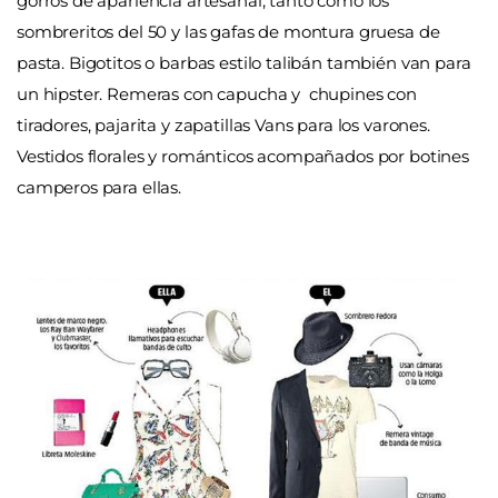
gorros de apariencia artesanal, tanto como los
sombreritos del 50 y las gafas de montura gruesa de
pasta. Bigotitos o barbas estilo talibán también van para
un hipster. Remeras con capucha y chupines con
tiradores, pajarita y zapatillas Vans para los varones.
Vestidos florales y románticos acompañados por botines
camperos para ellas.