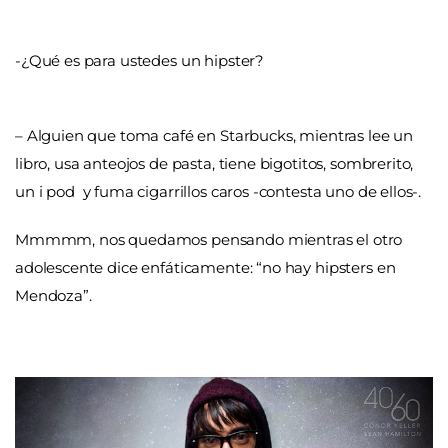
-¿Qué es para ustedes un hipster?
– Alguien que toma café en Starbucks, mientras lee un
libro, usa anteojos de pasta, tiene bigotitos, sombrerito,
un i pod y fuma cigarrillos caros -contesta uno de ellos-.
Mmmmm, nos quedamos pensando mientras el otro
adolescente dice enfáticamente: “no hay hipsters en
Mendoza”.