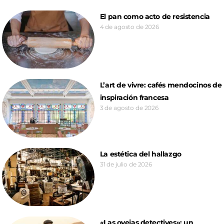
El pan como acto de resistencia
4 de agosto de 2026
L’art de vivre: cafés mendocinos de
inspiración francesa
3 de agosto de 2026
La estética del hallazgo
31 de julio de 2026
«Las ovejas detectives»: un