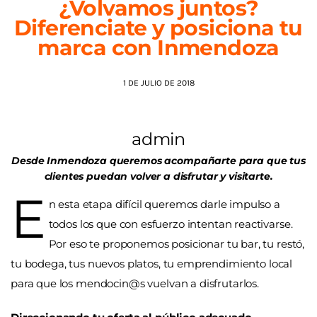
¿Volvamos juntos?
Diferenciate y posiciona tu
AGENDA
marca con Inmendoza
1 DE JULIO DE 2018
admin
Desde Inmendoza queremos acompañarte para que tus
clientes puedan volver a disfrutar y visitarte.
E
n esta etapa difícil queremos darle impulso a
todos los que con esfuerzo intentan reactivarse.
Por eso te proponemos posicionar tu bar, tu restó,
tu bodega, tus nuevos platos, tu emprendimiento local
para que los mendocin@s vuelvan a disfrutarlos.