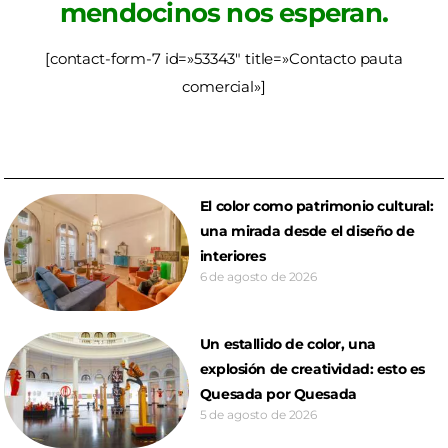
mendocinos nos esperan.
[contact-form-7 id=»53343″ title=»Contacto pauta
comercial»]
El color como patrimonio cultural:
una mirada desde el diseño de
interiores
6 de agosto de 2026
Un estallido de color, una
explosión de creatividad: esto es
Quesada por Quesada
5 de agosto de 2026