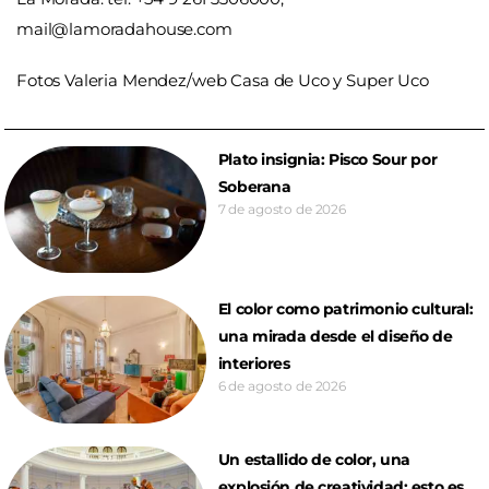
mail@lamoradahouse.com
Fotos Valeria Mendez/web Casa de Uco y Super Uco
Plato insignia: Pisco Sour por
Soberana
7 de agosto de 2026
El color como patrimonio cultural:
una mirada desde el diseño de
interiores
6 de agosto de 2026
Un estallido de color, una
explosión de creatividad: esto es