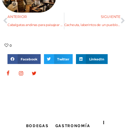
ANTERIOR
SIGUIENTE
Cabalgatas andinas para paisajear en otoño
Cacheuta, laberintos de un pueblo que crece
0
Facebook
Twitter
LinkedIn
BODEGAS
GASTRONOMÍA