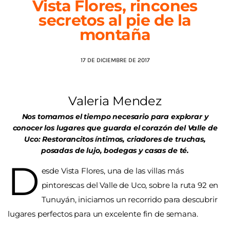
Vista Flores, rincones
secretos al pie de la
AGENDA
montaña
17 DE DICIEMBRE DE 2017
Valeria Mendez
Nos tomamos el tiempo necesario para explorar y
conocer los lugares que guarda el corazón del Valle de
Uco: Restorancitos íntimos, criadores de truchas,
posadas de lujo, bodegas y casas de té.
D
esde Vista Flores, una de las villas más
pintorescas del Valle de Uco, sobre la ruta 92 en
Tunuyán, iniciamos un recorrido para descubrir
lugares perfectos para un excelente fin de semana.