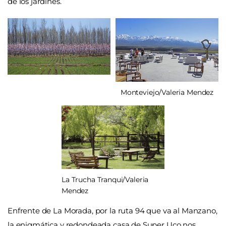
de los jardines.
Monteviejo/Valeria Mendez
La Trucha Tranqui/Valeria
Mendez
Enfrente de La Morada, por la ruta 94 que va al Manzano,
la enigmática y redondeada casa de Super Uco nos