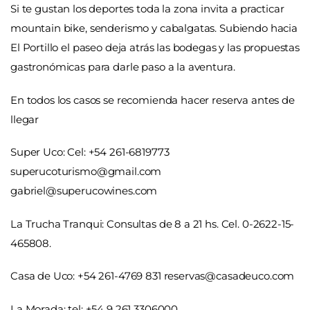
Si te gustan los deportes toda la zona invita a practicar
mountain bike, senderismo y cabalgatas. Subiendo hacia
El Portillo el paseo deja atrás las bodegas y las propuestas
gastronómicas para darle paso a la aventura.
En todos los casos se recomienda hacer reserva antes de
llegar
Super Uco: Cel: +54 261-6819773
superucoturismo@gmail.com
gabriel@superucowines.com
La Trucha Tranqui: Consultas de 8 a 21 hs. Cel. 0-2622-15-
465808.
Casa de Uco: +54 261-4769 831
reservas@casadeuco.com
La Morada: tel: +54 9 261 3306000,