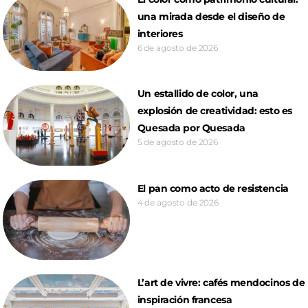
una mirada desde el diseño de
interiores
6 de agosto de 2026
Un estallido de color, una
explosión de creatividad: esto es
Quesada por Quesada
5 de agosto de 2026
El pan como acto de resistencia
4 de agosto de 2026
L’art de vivre: cafés mendocinos de
inspiración francesa