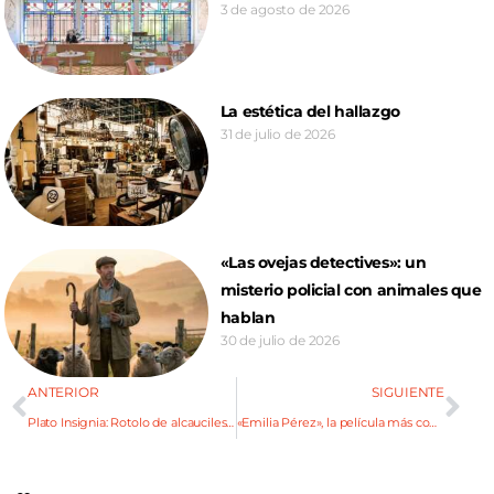
3 de agosto de 2026
La estética del hallazgo
31 de julio de 2026
«Las ovejas detectives»: un
misterio policial con animales que
hablan
30 de julio de 2026
ANTERIOR
SIGUIENTE
Plato Insignia: Rotolo de alcauciles y kale por Vanina Chimeno
«Emilia Pérez», la película más controversial del año