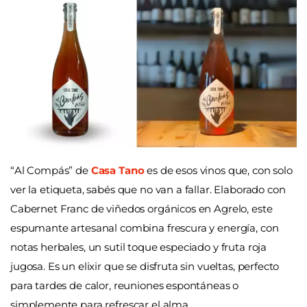
“Al Compás” de
Casa Tano
es de esos vinos que, con solo
ver la etiqueta, sabés que no van a fallar. Elaborado con
Cabernet Franc de viñedos orgánicos en Agrelo, este
espumante artesanal combina frescura y energía, con
notas herbales, un sutil toque especiado y fruta roja
jugosa. Es un elixir que se disfruta sin vueltas, perfecto
para tardes de calor, reuniones espontáneas o
simplemente para refrescar el alma.