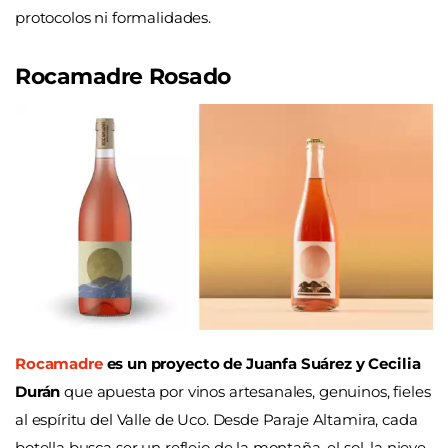
protocolos ni formalidades.
Rocamadre Rosado
Rocamadre
es un proyecto de Juanfa Suárez y Cecilia
Durán
que apuesta por vinos artesanales, genuinos, fieles
al espíritu del Valle de Uco. Desde Paraje Altamira, cada
botella busca ser un reflejo de la montaña, el sol, la nieve