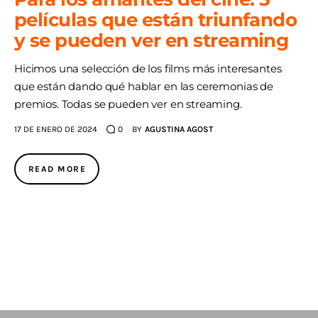
películas que están triunfando
AGENDA
y se pueden ver en streaming
Hicimos una selección de los films más interesantes
que están dando qué hablar en las ceremonias de
premios. Todas se pueden ver en streaming.
17 DE ENERO DE 2024
0
BY
AGUSTINA AGOST
READ MORE