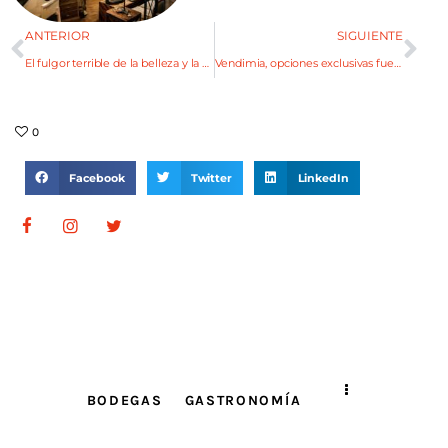
ANTERIOR
SIGUIENTE
El fulgor terrible de la belleza y la bondad
Vendimia, opciones exclusivas fuera de programa
0
Facebook
Twitter
LinkedIn
BODEGAS
GASTRONOMÍA