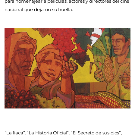
para homenajear a películas, actores y directores del cine
nacional que dejaron su huella.
“La fiaca”, “La Historia Oficial”, “El Secreto de sus ojos”,