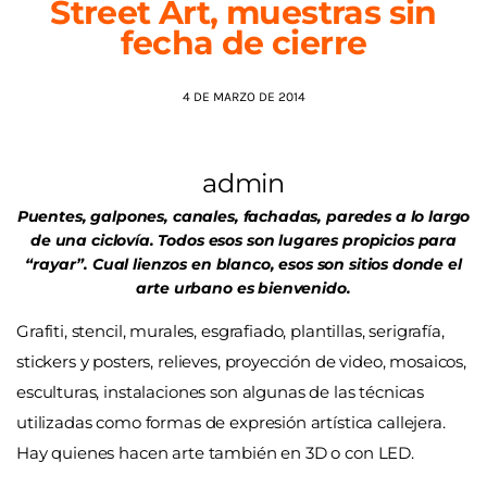
Street Art, muestras sin
fecha de cierre
AGENDA
4 DE MARZO DE 2014
admin
Puentes, galpones, canales, fachadas, paredes a lo largo
de una ciclovía. Todos esos son lugares propicios para
“rayar”. Cual lienzos en blanco, esos son sitios donde el
arte urbano es bienvenido.
Grafiti, stencil, murales, esgrafiado, plantillas, serigrafía,
stickers y posters, relieves, proyección de video, mosaicos,
esculturas, instalaciones son algunas de las técnicas
utilizadas como formas de expresión artística callejera.
Hay quienes hacen arte también en 3D o con LED.