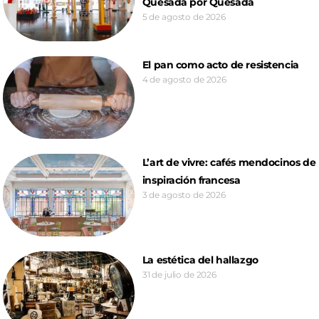
Quesada por Quesada
5 de agosto de 2026
El pan como acto de resistencia
4 de agosto de 2026
L’art de vivre: cafés mendocinos de
inspiración francesa
3 de agosto de 2026
La estética del hallazgo
31 de julio de 2026