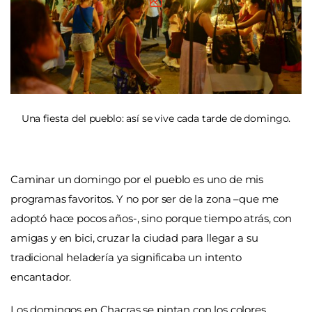
Una fiesta del pueblo: así se vive cada tarde de domingo.
Caminar un domingo por el pueblo es uno de mis
programas favoritos. Y no por ser de la zona –que me
adoptó hace pocos años-, sino porque tiempo atrás, con
amigas y en bici, cruzar la ciudad para llegar a su
tradicional heladería ya significaba un intento
encantador.
Los domingos en Chacras se pintan con los colores