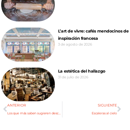
L’art de vivre: cafés mendocinos de
inspiración francesa
3 de agosto de 2026
La estética del hallazgo
31 de julio de 2026
ANTERIOR
SIGUIENTE
Los que más saben sugieren descorchar…
Escaleras al cielo