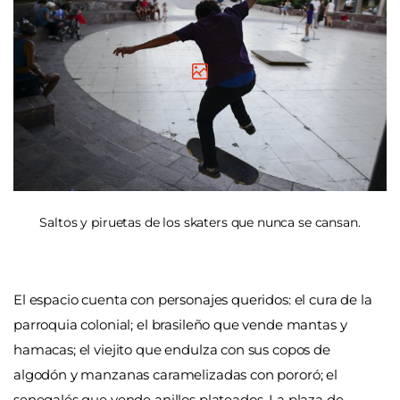
Saltos y piruetas de los skaters que nunca se cansan.
El espacio cuenta con personajes queridos: el cura de la
parroquia colonial; el brasileño que vende mantas y
hamacas; el viejito que endulza con sus copos de
algodón y manzanas caramelizadas con pororó; el
senegalés que vende anillos plateados. La plaza de