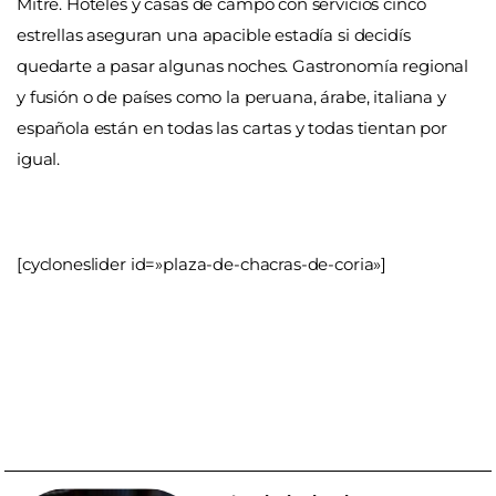
Mitre. Hoteles y casas de campo con servicios cinco
estrellas aseguran una apacible estadía si decidís
quedarte a pasar algunas noches. Gastronomía regional
y fusión o de países como la peruana, árabe, italiana y
española están en todas las cartas y todas tientan por
igual.
[cycloneslider id=»plaza-de-chacras-de-coria»]