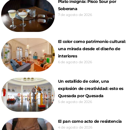
Plato insignia: Pisco Sour por
Soberana
7 de agosto de 2026
El color como patrimonio cultural:
una mirada desde el diseño de
interiores
6 de agosto de 2026
Un estallido de color, una
explosión de creatividad: esto es
Quesada por Quesada
5 de agosto de 2026
El pan como acto de resistencia
4 de agosto de 2026