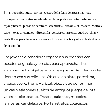
En un recorrido fugaz por los puestos de la feria de artesanías –que
irrumpen en las cuatro veredas de la plaza- podés encontrar sahumerios,
cajas pintadas, piezas de cerámica, cuchillería, artesanía en madera, vidrio y
papel; joyas artesanales, vitrofusión, veladores, jarrones, cuadros, sillas y
hasta flores para decorar rincones en tu hogar. Cactus y otras plantas fuera
de lo común.
Los jóvenes diseñadores exponen sus prendas, con
bocetos originales y precios para aprovechar. Los
amantes de los objetos antiguos y piezas de colección te
tientan con sus reliquias. Objetos en plata, porcelana,
alpaca, cobre, hierro y cristal, piezas que denominan
únicas o eslabones sueltos de antiguos juegos de loza,
vasos, cubiertos o té. Frascos, balanzas, muebles,
lámparas, candelabros. Portarretratos, tocadiscos,