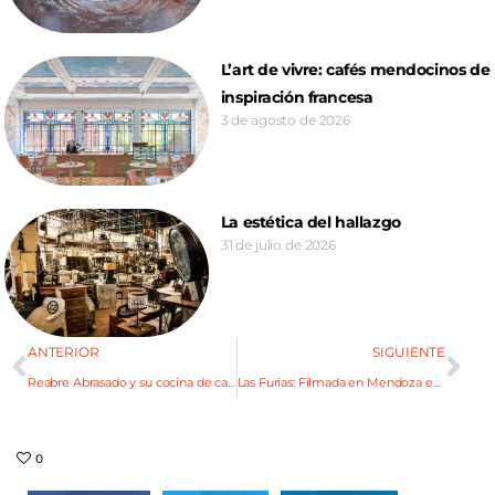
L’art de vivre: cafés mendocinos de
inspiración francesa
3 de agosto de 2026
La estética del hallazgo
31 de julio de 2026
ANTERIOR
SIGUIENTE
Reabre Abrasado y su cocina de carnes maduradas
Las Furias: Filmada en Mendoza es la más vista en TV
0