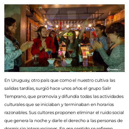
En Uruguay, otro país que como el nuestro cultiva las
salidas tardías, surgió hace unos años el grupo Salir
Temprano, que promovía y difundía todas las actividades
culturales que se iniciaban y terminaban en horarios
razonables. Sus cultores proponen eliminar el ruido social
que genera la noche y darle el derecho a las personas de
dormir sin interrupciones. En ese sentido se refieren