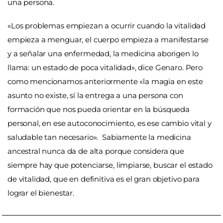
una persona.
«Los problemas empiezan a ocurrir cuando la vitalidad
empieza a menguar, el cuerpo empieza a manifestarse
y a señalar una enfermedad, la medicina aborigen lo
llama: un estado de poca vitalidad», dice Genaro. Pero
como mencionamos anteriormente «l
a magia en este
asunto no existe, sí la entrega a una persona con
formación que nos pueda orientar en la búsqueda
personal, en ese autoconocimiento, es ese cambio vital y
saludable tan necesario». Sabiamente l
a medicina
ancestral nunca da de alta porque considera que
siempre hay que potenciarse, limpiarse, buscar el estado
de vitalidad, que en definitiva es el gran objetivo para
lograr el bienestar.