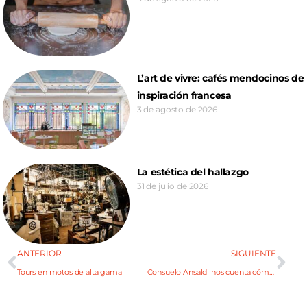
L’art de vivre: cafés mendocinos de
inspiración francesa
3 de agosto de 2026
La estética del hallazgo
31 de julio de 2026
ANTERIOR
SIGUIENTE
Tours en motos de alta gama
Consuelo Ansaldi nos cuenta cómo cocinar con hongos