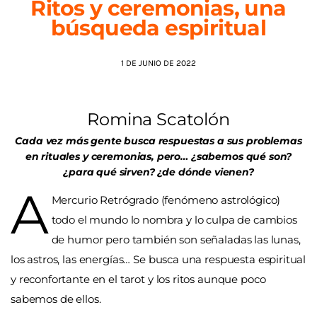
Ritos y ceremonias, una
búsqueda espiritual
AGENDA
1 DE JUNIO DE 2022
Romina Scatolón
Cada vez más gente busca respuestas a sus problemas
en rituales y ceremonias, pero… ¿sabemos qué son?
¿para qué sirven? ¿de dónde vienen?
A
Mercurio Retrógrado (fenómeno astrológico)
todo el mundo lo nombra y lo culpa de cambios
de humor pero también son señaladas las lunas,
los astros, las energías… Se busca una respuesta espiritual
y reconfortante en el tarot y los ritos aunque poco
sabemos de ellos.