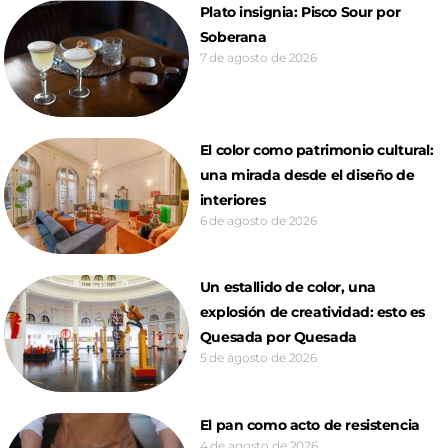
Plato insignia: Pisco Sour por
Soberana
7 de agosto de 2026
El color como patrimonio cultural:
una mirada desde el diseño de
interiores
6 de agosto de 2026
Un estallido de color, una
explosión de creatividad: esto es
Quesada por Quesada
5 de agosto de 2026
El pan como acto de resistencia
4 de agosto de 2026