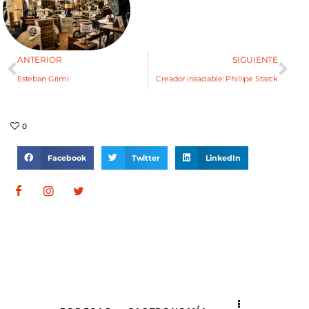
ANTERIOR
SIGUIENTE
Esteban Grimi
Creador insaciable: Phillipe Starck
0
Facebook
Twitter
LinkedIn