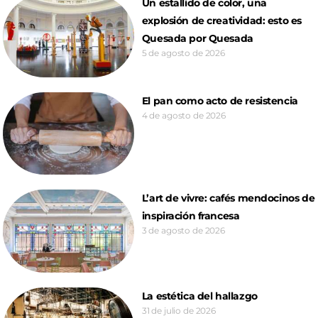
Un estallido de color, una
explosión de creatividad: esto es
Quesada por Quesada
5 de agosto de 2026
El pan como acto de resistencia
4 de agosto de 2026
L’art de vivre: cafés mendocinos de
inspiración francesa
3 de agosto de 2026
La estética del hallazgo
31 de julio de 2026