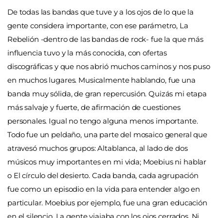
De todas las bandas que tuve y a los ojos de lo que la
gente considera importante, con ese parámetro, La
Rebelión -dentro de las bandas de rock- fue la que más
influencia tuvo y la más conocida, con ofertas
discográficas y que nos abrió muchos caminos y nos puso
en muchos lugares. Musicalmente hablando, fue una
banda muy sólida, de gran repercusión. Quizás mi etapa
más salvaje y fuerte, de afirmación de cuestiones
personales. Igual no tengo alguna menos importante.
Todo fue un peldaño, una parte del mosaico general que
atravesó muchos grupos: Altablanca, al lado de dos
músicos muy importantes en mi vida; Moebius ni hablar
o El círculo del desierto. Cada banda, cada agrupación
fue como un episodio en la vida para entender algo en
particular. Moebius por ejemplo, fue una gran educación
en el silencio. La gente viajaba con los ojos cerrados. Ni