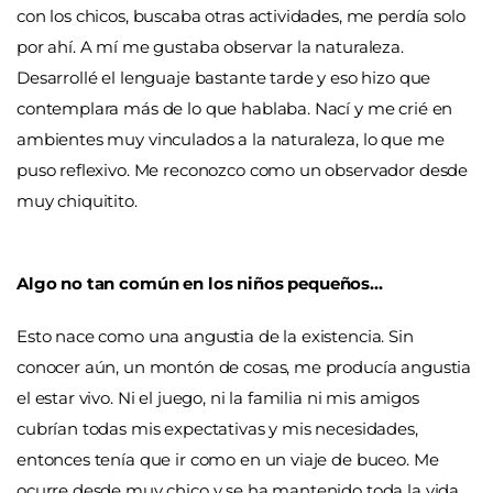
con los chicos, buscaba otras actividades, me perdía solo
por ahí. A mí me gustaba observar la naturaleza.
Desarrollé el lenguaje bastante tarde y eso hizo que
contemplara más de lo que hablaba. Nací y me crié en
ambientes muy vinculados a la naturaleza, lo que me
puso reflexivo. Me reconozco como un observador desde
muy chiquitito.
Algo no tan común en los niños pequeños…
Esto nace como una angustia de la existencia. Sin
conocer aún, un montón de cosas, me producía angustia
el estar vivo. Ni el juego, ni la familia ni mis amigos
cubrían todas mis expectativas y mis necesidades,
entonces tenía que ir como en un viaje de buceo. Me
ocurre desde muy chico y se ha mantenido toda la vida.