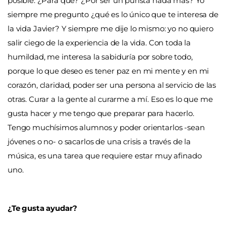
posible. ¿Para qué? ¿Por ser un purista nada más? Yo
siempre me pregunto ¿qué es lo único que te interesa de
la vida Javier? Y siempre me dije lo mismo: yo no quiero
salir ciego de la experiencia de la vida. Con toda la
humildad, me interesa la sabiduría por sobre todo,
porque lo que deseo es tener paz en mi mente y en mi
corazón, claridad, poder ser una persona al servicio de las
otras. Curar a la gente al curarme a mí. Eso es lo que me
gusta hacer y me tengo que preparar para hacerlo.
Tengo muchísimos alumnos y poder orientarlos -sean
jóvenes o no- o sacarlos de una crisis a través de la
música, es una tarea que requiere estar muy afinado
uno.
¿Te gusta ayudar?