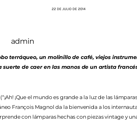
22 DE JULIO DE 2014
admin
o terráqueo, un molinillo de café, viejos instrum
a suerte de caer en las manos de un artista francé
(“¡Ah! ¡Que el mundo es grande a la luz de las lámparas
ráneo François Magnol da la bienvenida a los internaut
 sorprende con lámparas hechas con piezas vintage y u