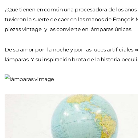
¿Qué tienen en común una procesadora de los años 50
tuvieron la suerte de caer en las manos de Françoi
piezas vintage y las convierte en lámparas únicas.
De su amor por la noche y por las luces artificiales 
lámparas. Y su inspiración brota de la historia pecul