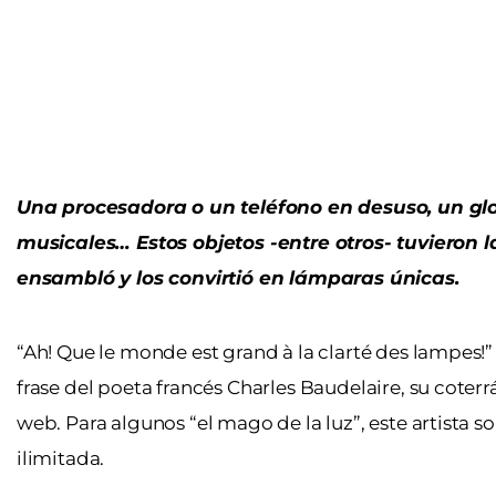
Una procesadora o un teléfono en desuso, un glob
musicales… Estos objetos -entre otros- tuvieron l
ensambló y los convirtió en lámparas únicas.
“Ah! Que le monde est grand à la clarté des lampes!” 
frase del poeta francés Charles Baudelaire, su coter
web. Para algunos “el mago de la luz”, este artista
ilimitada.