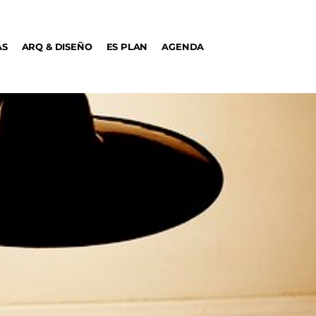
AS
ARQ & DISEÑO
ES PLAN
AGENDA