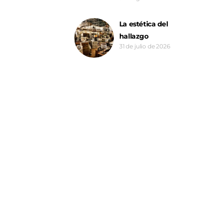
La estética del
hallazgo
31 de julio de 2026