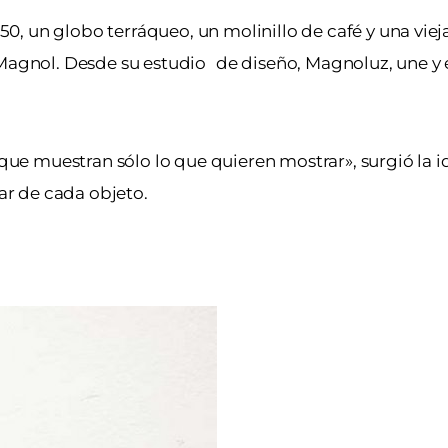
, un globo terráqueo, un molinillo de café y una viej
s Magnol. Desde su estudio de diseño, Magnoluz, une 
«que muestran sólo lo que quieren mostrar», surgió la i
iar de cada objeto.