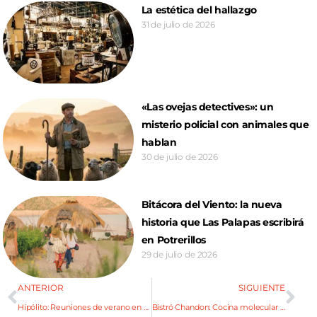
La estética del hallazgo
31 de julio de 2026
«Las ovejas detectives»: un
misterio policial con animales que
hablan
30 de julio de 2026
Bitácora del Viento: la nueva
historia que Las Palapas escribirá
en Potrerillos
29 de julio de 2026
ANTERIOR
SIGUIENTE
Hipólito: Reuniones de verano en el patio cervecero
Bistró Chandon: Cocina molecular y espumantes