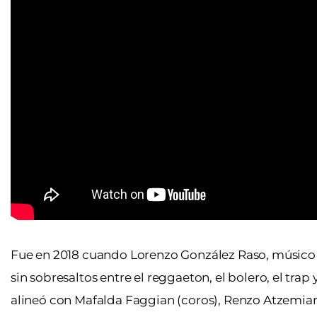
Fue en 2018 cuando Lorenzo González Raso, músico 
sin sobresaltos entre el reggaeton, el bolero, el trap 
alineó con Mafalda Faggian (coros), Renzo Atzemian 