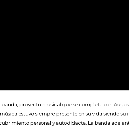
banda, proyecto musical que se completa con August
La música estuvo siempre presente en su vida siendo su
scubrimiento personal y autodidacta. La banda adelan