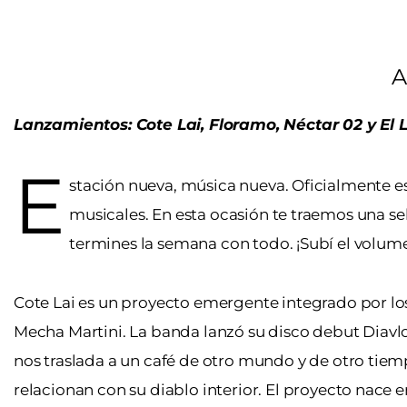
A
Lanzamientos: Cote Lai, Floramo, Néctar 02 y El 
E
stación nueva, música nueva. Oficialmente 
musicales. En esta ocasión te traemos una s
termines la semana con todo. ¡Subí el volum
Cote Lai es un proyecto emergente integrado por los 
Mecha Martini. La banda lanzó su disco debut Diavlo
nos traslada a un café de otro mundo y de otro tiem
relacionan con su diablo interior. El proyecto nace