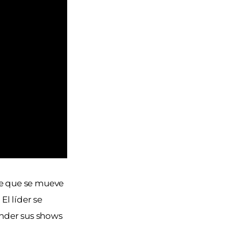
te que se mueve
El líder se
ender sus shows