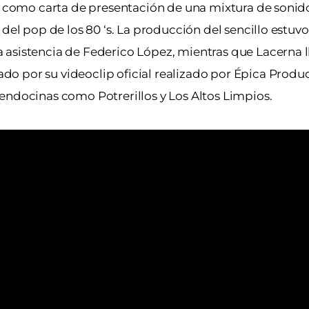
na como carta de presentación de una mixtura de sonid
 del pop de los 80 ‘s. La producción del sencillo estuv
asistencia de Federico López, mientras que Lacerna l
o por su videoclip oficial realizado por Épica Produ
endocinas como Potrerillos y Los Altos Limpios.