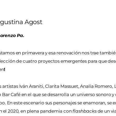
gustina Agost
Lorenzo Pa.
estamos en primavera y esa renovación nos trae tambi
elección de cuatro proyectos emergentes para que des
en
!
artistas Iván Araniti, Clarita Massuet, Analía Romero, 
 Bar Café en el que se desarrolla un universo sonoro 
po. En este escenario sus personajes se enamoran, se
 en el 2020, en plena pandemia con
flashbacks
de un via