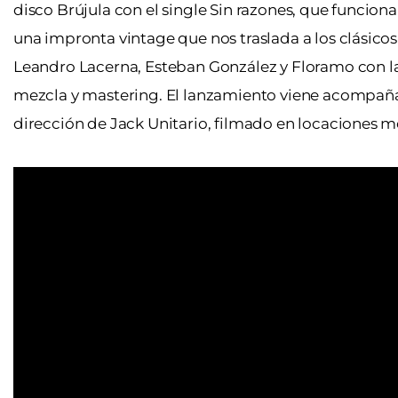
disco Brújula con el single Sin razones, que funcio
una impronta vintage que nos traslada a los clásicos
Leandro Lacerna, Esteban González y Floramo con la 
mezcla y mastering. El lanzamiento viene acompañad
dirección de Jack Unitario, filmado en locaciones m