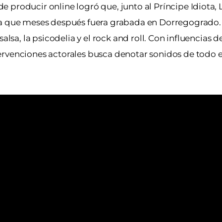
 producir online logró que, junto al Príncipe Idiota, 
ara que meses después fuera grabada en Dorregogrado.
salsa, la psicodelia y el rock and roll. Con influencias
tervenciones actorales busca denotar sonidos de todo