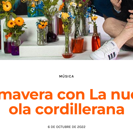
MÚSICA
imavera con La nu
ola cordillerana
6 DE OCTUBRE DE 2022