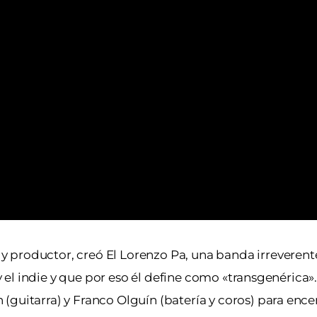
y productor, creó El Lorenzo Pa, una banda irreveren
y el indie y que por eso él define como «transgenérica». 
(guitarra) y Franco Olguín (batería y coros) para enc