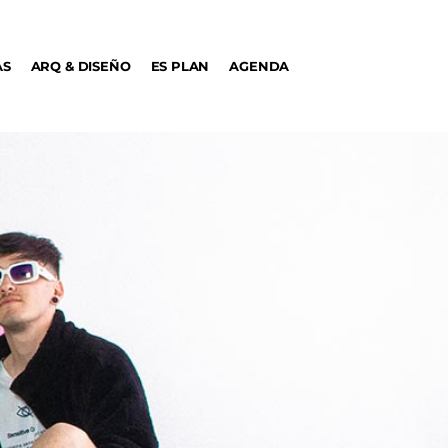
AS
ARQ & DISEÑO
ES PLAN
AGENDA