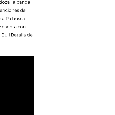
ndoza, la banda
tenciones de
nzo Pa busca
y cuenta con
 Bull Batalla de